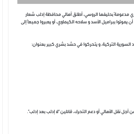
 مدعومةً بحليفها الروسي، أطلق أهالي محافظة إدلب شعار
أن يموتوا ببراميل الأسد و سلاحه الكيماوي، أو يعبروا جميعاً إلى
 السورية التركية، و يتحركوا في حشد بشري كبير بعنوان:
جل نقل الأهالي أو دعم التحرك، قائلين “لا إدلب بعد إدلب”.