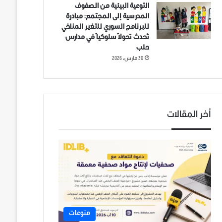
التوعية البيئية من الصفوف
المدرسية إلى المجتمع: مبادرة
للبرنامج السوري للتغير المناخي
تُحدث تحولاً سلوكياً في مدارس
حلب
30 مارس، 2026
أخر المقالات
منوعات