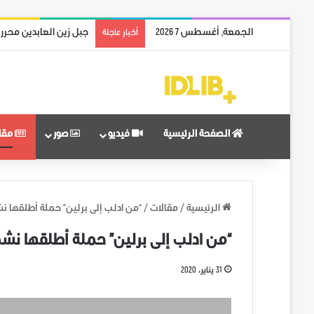
الجمعة, أغسطس 7 2026
ريف حماة الشمالي بالك
أخبار عاجلة
الصفحة الرئيسية
فيديو
صور
مقا
الرئيسية
/
مقالات
/
“من ادلب إلى برلين” حملة أطلقها ن
“من ادلب إلى برلين” حملة أطلقها نش
31 يناير، 2020