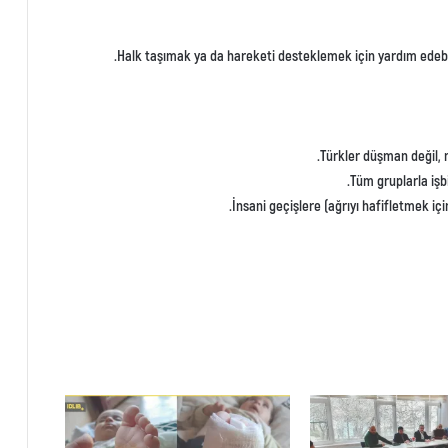
Halk taşımak ya da hareketi desteklemek için yardım edebil