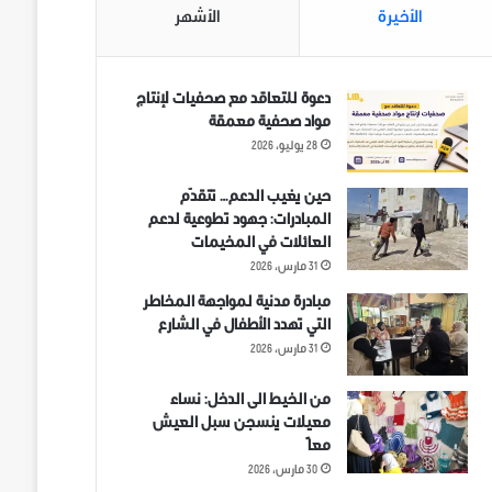
الأخيرة
الأشهر
دعوة للتعاقد مع صحفيات لإنتاج
مواد صحفية معمقة
28 يوليو، 2026
حين يغيب الدعم… تتقدّم
المبادرات: جهود تطوعية لدعم
العائلات في المخيمات
31 مارس، 2026
مبادرة مدنية لمواجهة المخاطر
التي تهدد الأطفال في الشارع
31 مارس، 2026
من الخيط الى الدخل: نساء
معيلات ينسجن سبل العيش
معاً
30 مارس، 2026