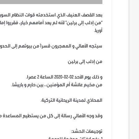
بعد القصف العنيف الذي استخدمته قوات النظام السوري
“من إدلب إلى برلين” لأنه لم يعد أمامهم خيار، فقرروا إما 
أوربا.
سيتجه الأهالي و المهجرون قسراً من بيوتهم إلى الحدود
من إدلب إلى برلين
و ذلك يوم الأحد 02-02-2020 الساعة 2 عصرا.
من مخيم عائشة أم المؤمنين ، بين حارم و باريشا.
المحاذي لمدينة الريحانية التركية.
وقد وجه الأهالي رسالة إلى كل من يستطيع المساعدة من أ
توجيهات الحشد: