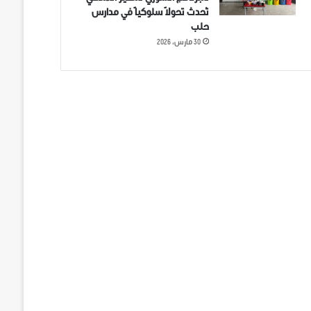
تُحدث تحولاً سلوكياً في مدارس
حلب
30 مارس، 2026