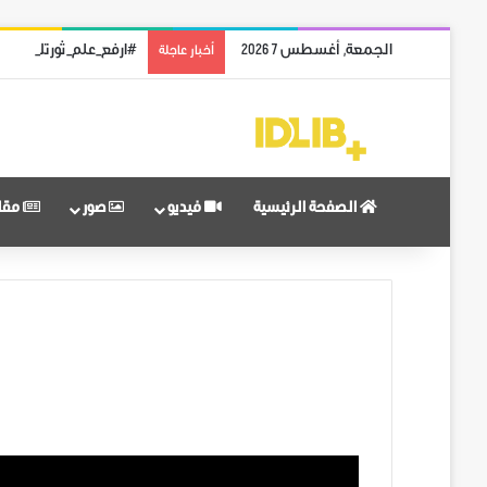
الجمعة, أغسطس 7 2026
#ارفع_علم_ثورتك: رمز 
أخبار عاجلة
الصفحة الرئيسية
فيديو
صور
مقا