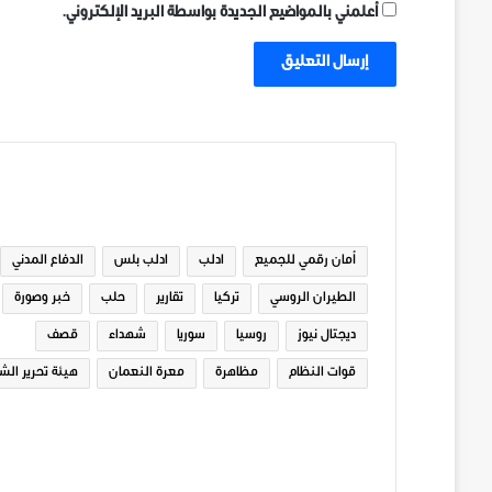
أعلمني بالمواضيع الجديدة بواسطة البريد الإلكتروني.
الوسوم
أمان رقمي للجميع
ادلب
ادلب بلس
الدفاع المدني
الطيران الروسي
تركيا
تقارير
حلب
خبر وصورة
ديجتال نيوز
روسيا
سوريا
شهداء
قصف
قوات النظام
مظاهرة
معرة النعمان
هيئة تحرير الش