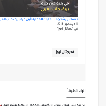
4 نساء يترشحن للانتخابات المحلية لأول مرة بريف حلب الغربي
14 ديسمبر، 2018
في "ديجتال نيوز"
ديجتال نيوز
اترك تعليقاً
لن يتم نشر عنوان بريدك الإلكتروني.
الحقول الإلزامية مشار إليها بـ