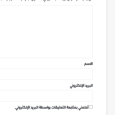
ا
ل
ت
ع
ل
ي
ق
*
الاسم
البريد الإلكتروني
أعلمني بمتابعة التعليقات بواسطة البريد الإلكتروني.