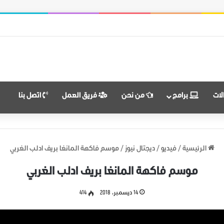
النضال ووحدة الهدف
لات
برامج
من نحن
فريق العمل
اتصل بنا
الرئيسية
/
فيديو
/
ديجتال نيوز
/
موسم فاكهة المانغا بريف ادلب الغربي
موسم فاكهة المانغا بريف ادلب الغربي
14 ديسمبر، 2018
414