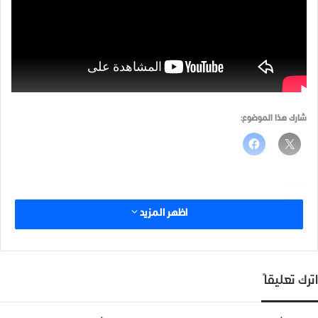
شارك هذا الموضوع:
مرتبط
اظهر المزيد
اترك تعليقاً
حملة فكّر بغيرك
صناعة السِيف في ريف ادلب
14 ديسمبر، 2018
14 ديسمبر، 2018