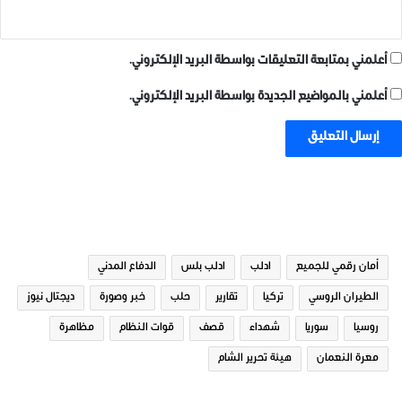
أعلمني بمتابعة التعليقات بواسطة البريد الإلكتروني.
أعلمني بالمواضيع الجديدة بواسطة البريد الإلكتروني.
الوسوم
أمان رقمي للجميع
ادلب
ادلب بلس
الدفاع المدني
الطيران الروسي
تركيا
تقارير
حلب
خبر وصورة
ديجتال نيوز
روسيا
سوريا
شهداء
قصف
قوات النظام
مظاهرة
معرة النعمان
هيئة تحرير الشام