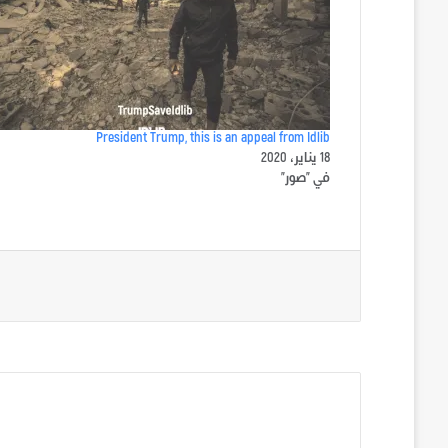
President Trump, this is an appeal from Idlib
18 يناير، 2020
في "صور"
الوسوم