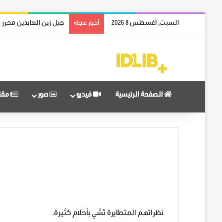
السبت, أغسطس 8 2026
جبل زين العابدين محرر 
أخبار عاجلة
الصفحة الرئيسية
فيديو
صور
مقا
نظراتهم المتطايرة تَشي بأحلامٍ كثيرة.