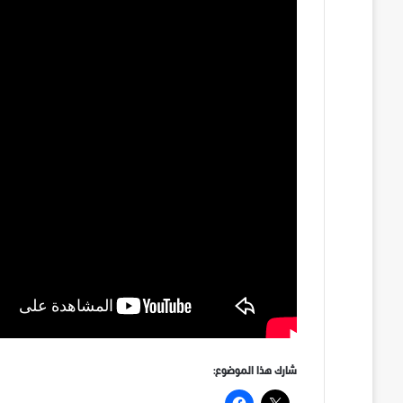
شارك هذا الموضوع: