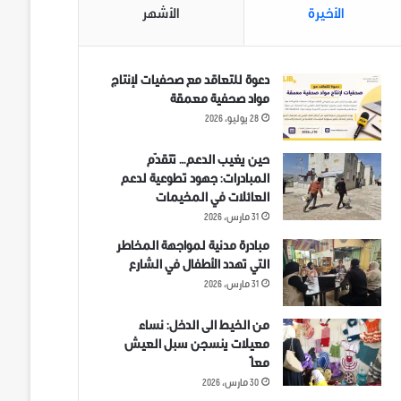
الأخيرة
الأشهر
دعوة للتعاقد مع صحفيات لإنتاج
مواد صحفية معمقة
28 يوليو، 2026
حين يغيب الدعم… تتقدّم
المبادرات: جهود تطوعية لدعم
العائلات في المخيمات
31 مارس، 2026
مبادرة مدنية لمواجهة المخاطر
التي تهدد الأطفال في الشارع
31 مارس، 2026
من الخيط الى الدخل: نساء
معيلات ينسجن سبل العيش
معاً
30 مارس، 2026