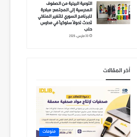
التوعية البيئية من الصفوف
المدرسية إلى المجتمع: مبادرة
للبرنامج السوري للتغير المناخي
تُحدث تحولاً سلوكياً في مدارس
حلب
30 مارس، 2026
أخر المقالات
منوعات