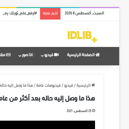
السبت, أغسطس 8 2026
#ارفع_علم_ثورتك: رمز 
أخبار عاجلة
الصفحة الرئيسية
فيديو
صور
مقا
الرئيسية
/
فيديو
/
فيديوهات عامة
/
هذا ما وصل إليه حال
هذا ما وصل إليه حاله بعد أكثر من ع
25 أغسطس، 2021