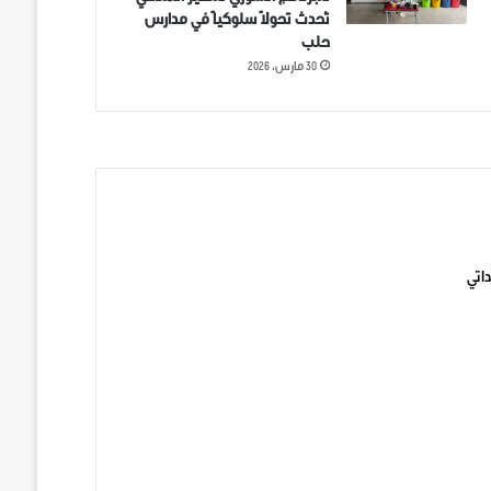
تُحدث تحولاً سلوكياً في مدارس
حلب
30 مارس، 2026
ني على تويتر
اتي