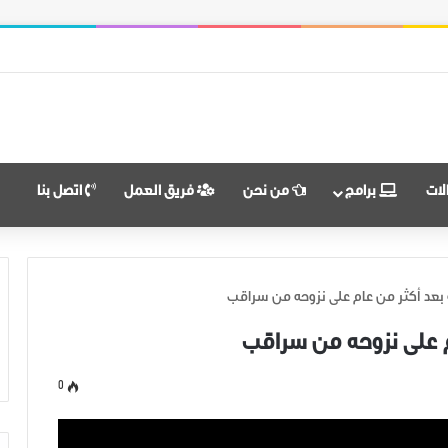
النضال ووحدة الهدف
لات
برامج
من نحن
فريق العمل
اتصل بنا
ه بعد أكثر من عام على نزوحه من سراقب
ام على نزوحه من سراقب
0