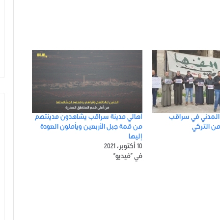
 المدني في سراقب
أهالي مدينة سراقب يشاهدون مدينتهم
من التركي
من قمة جبل الأربعين ويأملون العودة
إليها
10 أكتوبر، 2021
في "فيديو"