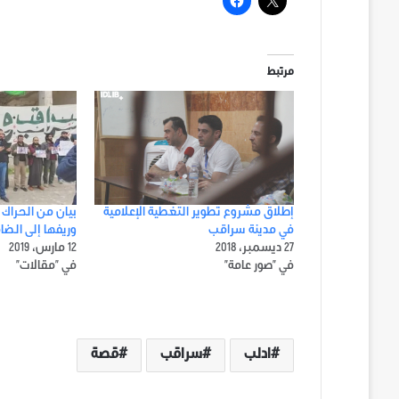
مرتبط
إطلاق مشروع تطوير التغطية الإعلامية
بيان من الحراك
في مدينة سراقب
وريفها إلى الضا
27 ديسمبر، 2018
12 مارس، 2019
في "صور عامة"
في "مقالات"
ادلب
سراقب
قصة