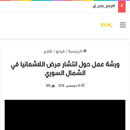
#ارفع_علم_ثورتك: رمز النضال ووحدة الهدف
القائمة
الرئيسية
/
فيديو
/
تقارير
ورشة عمل حول انتشار مرض اللاشمانيا في
الشمال السوري
14 ديسمبر، 2018
385