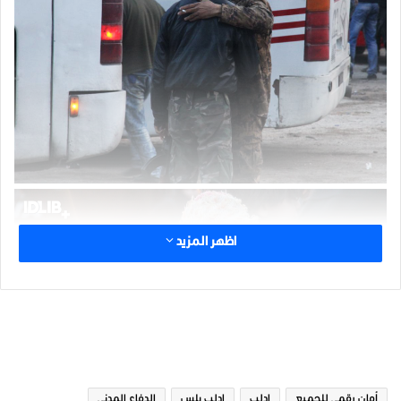
اظهر المزيد
الوسوم
أمان رقمي للجميع
ادلب
ادلب بلس
الدفاع المدني