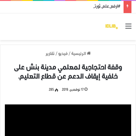
#ارفع_علم_ثورتك: رمز النضال ووحدة الهدف
القائمة
الرئيسية
/
فيديو
/
تقارير
وقفة احتجاجية لمعلمي مدينة بنش على
خلفية إيقاف الدعم عن قطاع التعليم.
17 نوفمبر، 2019
285