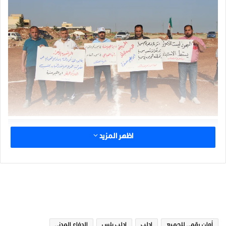
اظهر المزيد
الوسوم
أمان رقمي للجميع
ادلب
ادلب بلس
الدفاع المدني