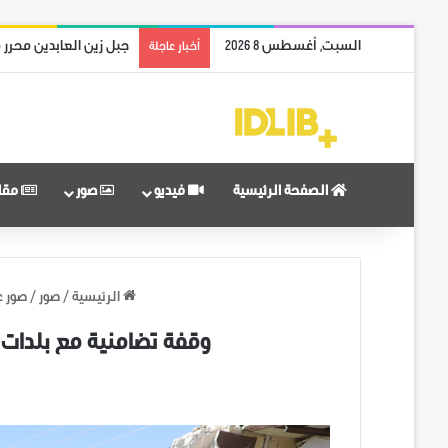
السبت, أغسطس 8 2026
ريف حماة الشمالي بالك
أخبار عاجلة
الصفحة الرئيسية
فيديو
صور
مقا
الرئيسية
/
صور
/
صور ع
وقفة تضامنية مع بلدات 