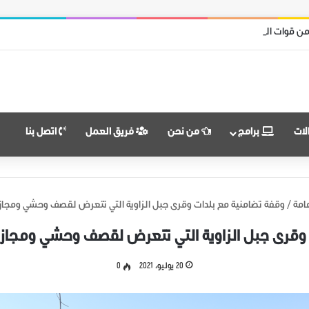
امل محرر من قوات نظام الأسد
لات
برامج
من نحن
فريق العمل
اتصل بنا
امة
/
وقفة تضامنية مع بلدات وقرى جبل الزاوية التي تتعرض لقصف وحشي ومجازر
وقرى جبل الزاوية التي تتعرض لقصف وحشي ومجازر
20 يوليو، 2021
0