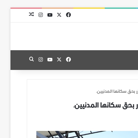
‫X
فيسبوك
‫YouTube
انستقرام
مقال عشوائي
‫X
فيسبوك
‫YouTube
انستقرام
بحث عن
 بحق سكانها المدنيين.
 بحق سكانها المدنيين.