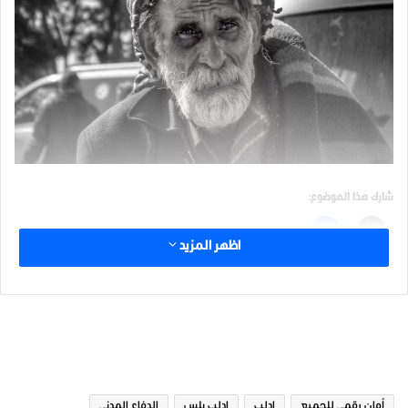
شارك هذا الموضوع:
اظهر المزيد
مرتبط
الوسوم
أمان رقمي للجميع
ادلب
ادلب بلس
الدفاع المدني