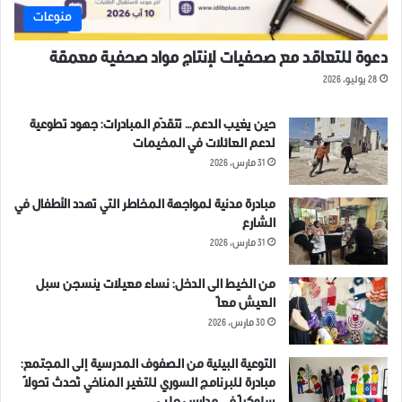
منوعات
دعوة للتعاقد مع صحفيات لإنتاج مواد صحفية معمقة
28 يوليو، 2026
حين يغيب الدعم… تتقدّم المبادرات: جهود تطوعية
لدعم العائلات في المخيمات
31 مارس، 2026
مبادرة مدنية لمواجهة المخاطر التي تهدد الأطفال في
الشارع
31 مارس، 2026
من الخيط الى الدخل: نساء معيلات ينسجن سبل
العيش معاً
30 مارس، 2026
التوعية البيئية من الصفوف المدرسية إلى المجتمع:
مبادرة للبرنامج السوري للتغير المناخي تُحدث تحولاً