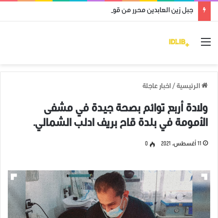
جبل زين العابدين محرر من قوات النظام وميليشياته
القائمة
الرئيسية
/
اخبار عاجلة
ولادة أربع توائم بصحة جيدة في مشفى
الأمومة في بلدة قاح بريف ادلب الشمالي.
11 أغسطس، 2021
0