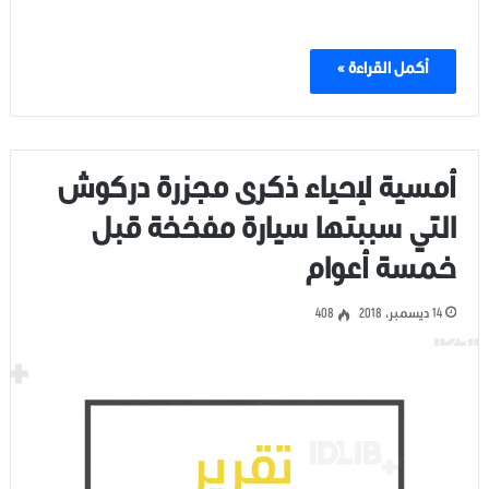
أكمل القراءة »
أمسية لإحياء ذكرى مجزرة دركوش
التي سببتها سيارة مفخخة قبل
خمسة أعوام
14 ديسمبر، 2018
408