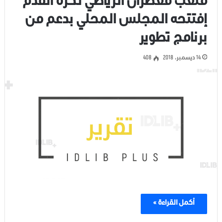
ملعب معصران الرياضي لكرة القدم
إفتتحه المجلس المحلي بدعم من
برنامج تطوير
14 ديسمبر، 2018
408
أكمل القراءة »