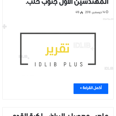
المهندسين الأول جنوب حلب.
14 ديسمبر، 2018
416
أكمل القراءة »