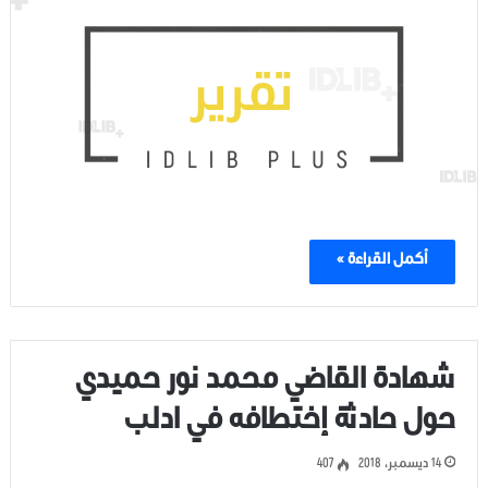
أكمل القراءة »
شهادة القاضي محمد نور حميدي
حول حادثة إختطافه في ادلب
14 ديسمبر، 2018
407