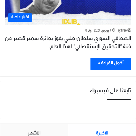
اخبار عاجلة
sy.free
1 يونيو، 2021
0
الصحافي السوري سلطان جلبي يفوز بجائزة سمير قصير عن
فئة “التحقيق الإستقصائي” لهذا العام.
أكمل القراءة »
تابعنا على فيسبوك
الأخيرة
الأشهر