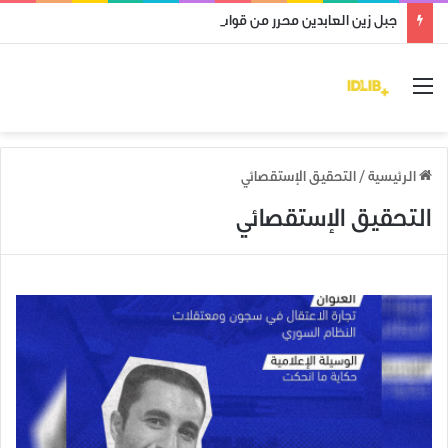
جبل زين العابدين محرر من قوات النظام وميليشياته
القائمة
الرئيسية
/
التحقيق الإستقصائي
التحقيق الإستقصائي