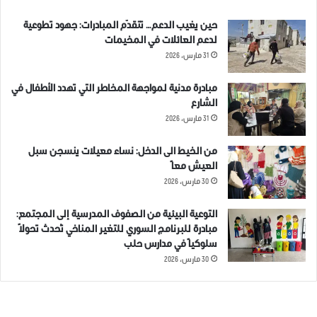
حين يغيب الدعم… تتقدّم المبادرات: جهود تطوعية
لدعم العائلات في المخيمات
31 مارس، 2026
مبادرة مدنية لمواجهة المخاطر التي تهدد الأطفال في
الشارع
31 مارس، 2026
من الخيط الى الدخل: نساء معيلات ينسجن سبل
العيش معاً
30 مارس، 2026
التوعية البيئية من الصفوف المدرسية إلى المجتمع:
مبادرة للبرنامج السوري للتغير المناخي تُحدث تحولاً
سلوكياً في مدارس حلب
30 مارس، 2026