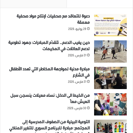
دعوة للتعاقد مع صحفيات لإنتاج مواد صحفية
معمقة
28 يوليو، 2026
حين يغيب الدعم… تتقدّم المبادرات: جهود تطوعية
لدعم العائلات في المخيمات
31 مارس، 2026
مبادرة مدنية لمواجهة المخاطر التي تهدد الأطفال
في الشارع
31 مارس، 2026
من الخيط الى الدخل: نساء معيلات ينسجن سبل
العيش معاً
30 مارس، 2026
التوعية البيئية من الصفوف المدرسية إلى
المجتمع: مبادرة للبرنامج السوري للتغير المناخي