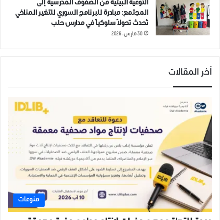
التوعية البيئية من الصفوف المدرسية إلى
المجتمع: مبادرة للبرنامج السوري للتغير المناخي
تُحدث تحولاً سلوكياً في مدارس حلب
30 مارس، 2026
أخر المقالات
منوعات