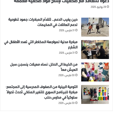
دعوة للتعاقد مع صحفيات لإنتاج مواد صحفية معمقة
28 يوليو، 2026
حين يغيب الدعم… تتقدّم المبادرات: جهود تطوعية
لدعم العائلات في المخيمات
31 مارس، 2026
مبادرة مدنية لمواجهة المخاطر التي تهدد الأطفال في
الشارع
31 مارس، 2026
من الخيط الى الدخل: نساء معيلات ينسجن سبل
العيش معاً
30 مارس، 2026
التوعية البيئية من الصفوف المدرسية إلى المجتمع:
مبادرة للبرنامج السوري للتغير المناخي تُحدث تحولاً
سلوكياً في مدارس حلب
30 مارس، 2026