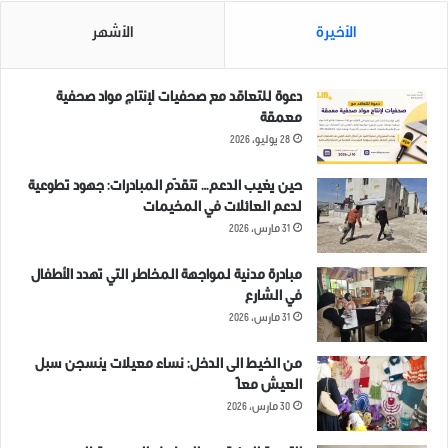
الأخيرة
الأشهر
دعوة للتعاقد مع صحفيات لإنتاج مواد صحفية
معمقة
28 يوليو، 2026
حين يغيب الدعم… تتقدّم المبادرات: جهود تطوعية
لدعم العائلات في المخيمات
31 مارس، 2026
مبادرة مدنية لمواجهة المخاطر التي تهدد الأطفال
في الشارع
31 مارس، 2026
من الخيط الى الدخل: نساء معيلات ينسجن سبل
العيش معاً
30 مارس، 2026