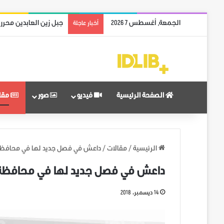
الجمعة, أغسطس 7 2026
جبل زين العابدين محرر
أخبار عاجلة
الصفحة الرئيسية
فيديو
صور
مقا
الرئيسية
/
مقالات
/
داعش في فصل جديد لها في محافظة
داعش في فصل جديد لها في محافظة 
14 ديسمبر، 2018