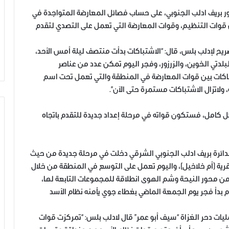
زور بريف ادلب الجنوبي، على حساب فصائل المعارضة المتواجدة في
قوات التنظيم، وقوات المعارضة التي تعمل على التصدي لتقدم
يح لإدلب بلس، قال: “الاشتباكات بدأت منتصف ليلة أمس الأحد،
دتي الخوين، والزرزور، وفجر اليوم تمكن عدد من عناصر
اكات بين قوات المعارضة في المنطقة والتي تعمل تحت اسم
ولاتزال الاشتباكات مستمرة حتى الآن”.
 كامل، فستكون قواته في مرحلة إعداد جديدة للتقدم باتجاه
ائرة بريف ادلب الجنوبي الشرقي دخلت في مرحلة جديدة من حيث
ية (أم خلاخيل)، واليوم تعمل على التوسع في المنطقة من خلال
 محور النيحة وشم الهوى انطلاقة للمجموعات التابعة لها،
بدأ فجر يوم الجمعة الماضي بغطاء جوي يأمنه نظام الأسد
يات دحر الغزاة “سيف أبو عمر” قال لادلب بلس: “تمركزت قوات