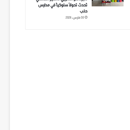
تُحدث تحولاً سلوكياً في مدارس
حلب
30 مارس، 2026