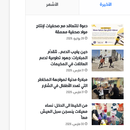
الأخيرة
الأشهر
دعوة للتعاقد مع صحفيات لإنتاج
مواد صحفية معمقة
28 يوليو، 2026
حين يغيب الدعم… تتقدّم
المبادرات: جهود تطوعية لدعم
العائلات في المخيمات
31 مارس، 2026
مبادرة مدنية لمواجهة المخاطر
التي تهدد الأطفال في الشارع
31 مارس، 2026
من الخيط الى الدخل: نساء
معيلات ينسجن سبل العيش
معاً
30 مارس، 2026