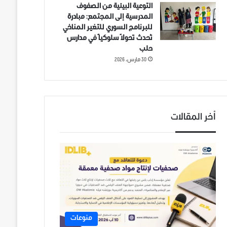
التوعية البيئية من الصفوف
المدرسية إلى المجتمع: مبادرة
للبرنامج السوري للتغير المناخي
تُحدث تحولاً سلوكياً في مدارس
حلب
30 مارس، 2026
أخر المقالات
منوعات