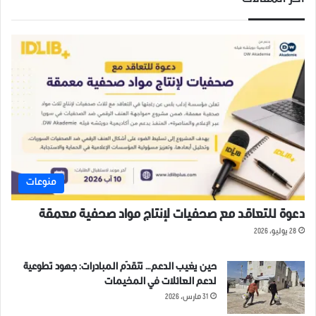
أخر المقالات
منوعات
دعوة للتعاقد مع صحفيات لإنتاج مواد صحفية معمقة
28 يوليو، 2026
حين يغيب الدعم… تتقدّم المبادرات: جهود تطوعية
لدعم العائلات في المخيمات
31 مارس، 2026