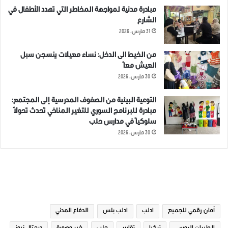
مبادرة مدنية لمواجهة المخاطر التي تهدد الأطفال في
الشارع
31 مارس، 2026
من الخيط الى الدخل: نساء معيلات ينسجن سبل
العيش معاً
30 مارس، 2026
التوعية البيئية من الصفوف المدرسية إلى المجتمع:
مبادرة للبرنامج السوري للتغير المناخي تُحدث تحولاً
سلوكياً في مدارس حلب
30 مارس، 2026
الوسوم
أمان رقمي للجميع
ادلب
ادلب بلس
الدفاع المدني