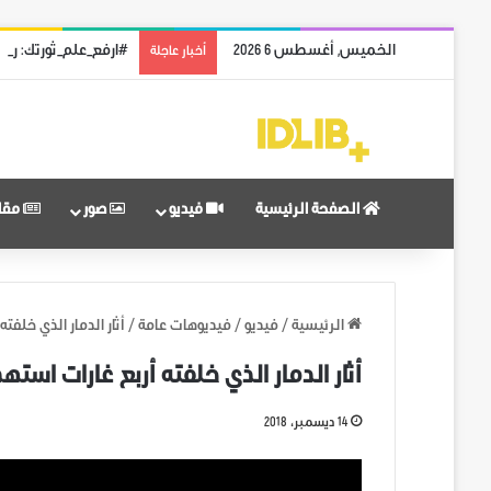
الخميس, أغسطس 6 2026
#ارفع_علم_ثورتك: رمز
أخبار عاجلة
الصفحة الرئيسية
فيديو
صور
مقا
الرئيسية
/
فيديو
/
فيديوهات عامة
/
أثار الدمار الذي خلفت
أثار الدمار الذي خلفته أربع غارات است
14 ديسمبر، 2018