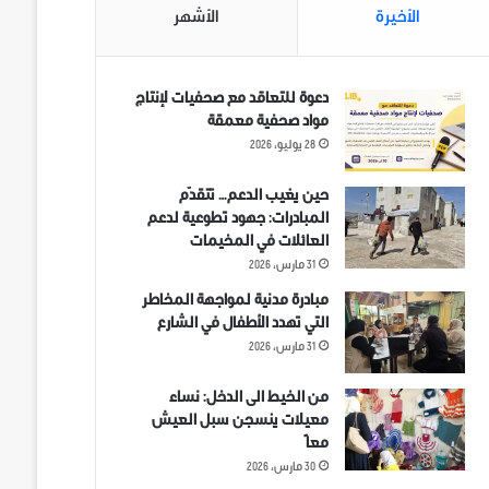
الأخيرة
الأشهر
دعوة للتعاقد مع صحفيات لإنتاج
مواد صحفية معمقة
28 يوليو، 2026
حين يغيب الدعم… تتقدّم
المبادرات: جهود تطوعية لدعم
العائلات في المخيمات
31 مارس، 2026
مبادرة مدنية لمواجهة المخاطر
التي تهدد الأطفال في الشارع
31 مارس، 2026
من الخيط الى الدخل: نساء
معيلات ينسجن سبل العيش
معاً
30 مارس، 2026