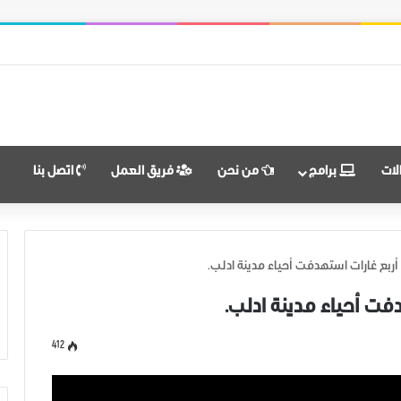
 النضال ووحدة الهدف
لات
برامج
من نحن
فريق العمل
اتصل بنا
ه أربع غارات استهدفت أحياء مدينة ادلب.
هدفت أحياء مدينة ادلب.
412