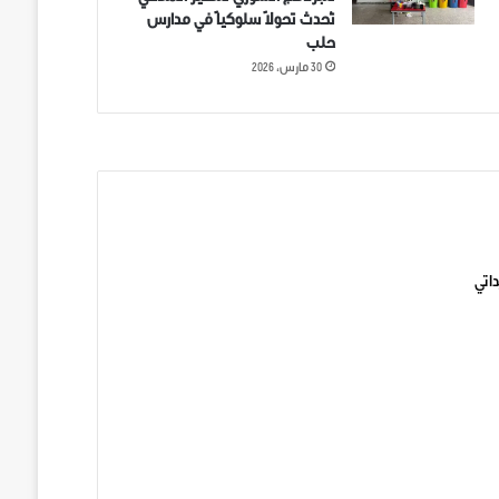
تُحدث تحولاً سلوكياً في مدارس
حلب
30 مارس، 2026
ني على تويتر
اتي