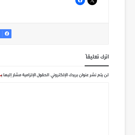
ف
اترك تعليقاً
لن يتم نشر عنوان بريدك الإلكتروني.
الحقول الإلزامية مشار إليها بـ
ا
ل
ت
ع
ل
ي