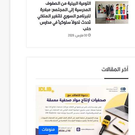
التوعية البيئية من الصفوف
المدرسية إلى المجتمع: مبادرة
للبرنامج السوري للتغير المناخي
تُحدث تحولاً سلوكياً في مدارس
حلب
30 مارس، 2026
أخر المقالات
منوعات