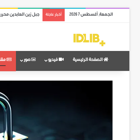
الجمعة, أغسطس 7 2026
جبل زين العابدين محرر
أخبار عاجلة
الصفحة الرئيسية
فيديو
صور
مقا