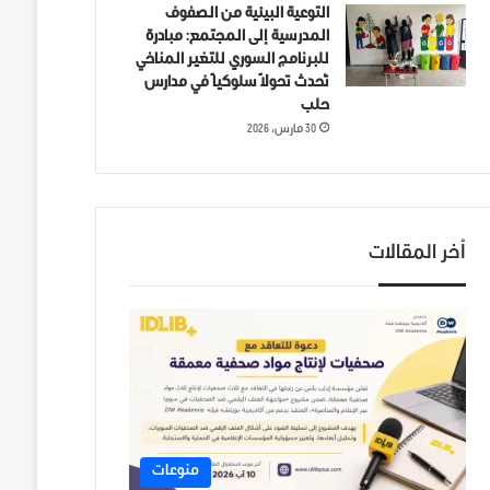
التوعية البيئية من الصفوف
المدرسية إلى المجتمع: مبادرة
للبرنامج السوري للتغير المناخي
تُحدث تحولاً سلوكياً في مدارس
حلب
30 مارس، 2026
أخر المقالات
منوعات