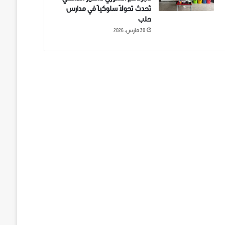
تُحدث تحولاً سلوكياً في مدارس
حلب
30 مارس، 2026