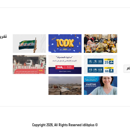
صور من ادلب
أتبع
تغريد
ام
idlibplus
© Copyright 2026, All Rights Reserved