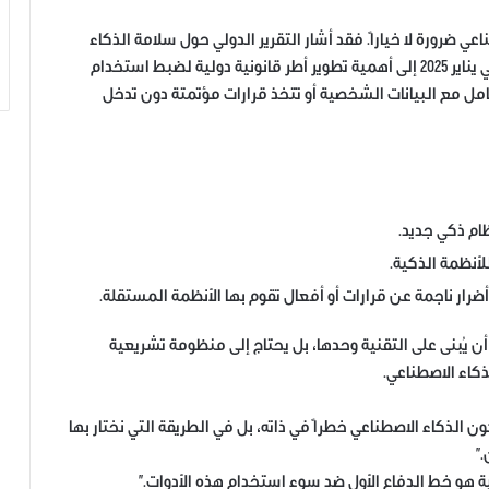
 ضرورة لا خياراً. فقد أشار التقرير الدولي حول سلامة الذكاء
في يناير 2025 إلى أهمية تطوير أطر قانونية دولية لضبط استخدام
مل مع البيانات الشخصية أو تتخذ قرارات مؤتمتة دون تدخل
ظام ذكي جديد.
أنظمة الذكية.
رار ناجمة عن قرارات أو أفعال تقوم بها الأنظمة المستقلة.
 يُبنى على التقنية وحدها، بل يحتاج إلى منظومة تشريعية
كاء الاصطناعي.
الذكاء الاصطناعي خطراً في ذاته، بل في الطريقة التي نختار بها
”
ة هو خط الدفاع الأول ضد سوء استخدام هذه الأدوات.”