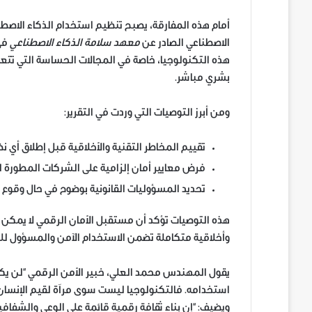
أمام هذه المفارقة، يصبح تنظيم استخدام الذكاء الاصطناعي
الاصطناعي الصادر عن
معهد سلامة الذكاء الاصطناعي
هذه التكنولوجيا، خاصة في المجالات الحساسة التي تتعا
بشري مباشر.
ومن أبرز التوصيات التي وردت في التقرير:
تقييم المخاطر التقنية والأخلاقية قبل إطلاق أي ن
فرض معايير أمان إلزامية على الشركات المطورة لل
تحديد المسؤوليات القانونية بوضوح في حال وقوع أض
هذه التوصيات تؤكد أن مستقبل الأمان الرقمي لا يمكن أن
وأخلاقية متكاملة تضمن الاستخدام الآمن والمسؤول للذ
يقول المهندس محمد العلي، خبير الأمن الرقمي “لن يكون 
استخدامه. فالتكنولوجيا ليست سوى مرآة لقيم الإنسان.
ويضيف: “إن بناء ثقافة رقمية قائمة على الوعي والشفافي