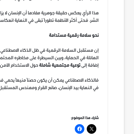
هذا الرأي يعكس حقيقة جوهرية مفادها أن الإنسان لا يزا
الشر. فحتى أكثر الأنظمة تطوراً تبقى في النهاية انعكاس
نحو سلامة رقمية مستدامة
إن مستقبل السلامة الرقمية في ظل الذكاء الاصطناعي 
الهائلة في الحماية، وبين السيطرة على مخاطره المحتملة. و
إضافة إلى
توعية مجتمعية شاملة
حول الاستخدام الآمن 
فالذكاء الاصطناعي يمكن أن يكون حصناً منيعاً يحمي فضا
في النهاية بيد الإنسان، صانع القرار ومهندس المستقبل
شارك هذا الموضوع: