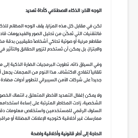
الوجه الآخر: الذكاء الاصطناعي كأداة تهديد
لكن في مقابل كل هذه المزايا، يقف الوجه المظلم للذك
مقاطع مرئية أو صوتية تحاكي أشخاصاً حقيقيين بدقة مذه
والابتزاز، بل يمكن أن تُستخدم لتزوير الحقائق والتأثير 
وفي السياق ذاته، تطورت البرمجيات الضارة الذكية إلى
تلقائياً لتفادي الاكتشاف. هذا النوع من الهجمات يجعل أ
جديداً على شركات الأمن السيبراني لتطوير أدوات مضادة ب
ولا يمكن إغفال التهديد الأخطر المتعلق بـ انتهاك الخصو
الشخصية، زادت المخاطر المترتبة على إساءة استخدامها.
السلوك الرقمي للمستخدمين واستخلاص معلومات دقيقة
ممارسات غير أخلاقية كتوجيه الإعلانات المضللة أو مراقبة
الحاجة إلى أطر قانونية وأخلاقية واضحة