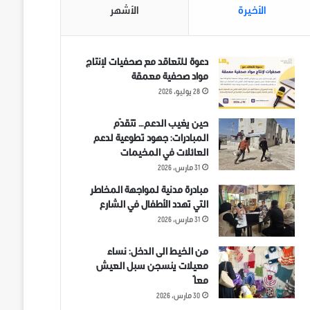
الأخيرة
الأشهر
دعوة للتعاقد مع صحفيات لإنتاج
مواد صحفية معمقة
28 يوليو، 2026
حين يغيب الدعم… تتقدّم
المبادرات: جهود تطوعية لدعم
العائلات في المخيمات
31 مارس، 2026
مبادرة مدنية لمواجهة المخاطر
التي تهدد الأطفال في الشارع
31 مارس، 2026
من الخيط الى الدخل: نساء
معيلات ينسجن سبل العيش
معاً
30 مارس، 2026