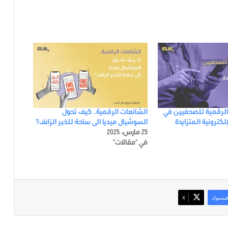
الرقمية للصحفيين في
الشائعات الرقمية.. كيف تحول
لكترونية المتزايدة
السوشيال ميديا الى ساحة للخبر الزائف؟
25 مارس، 2025
في "مقالات"
يسبوك
‫X