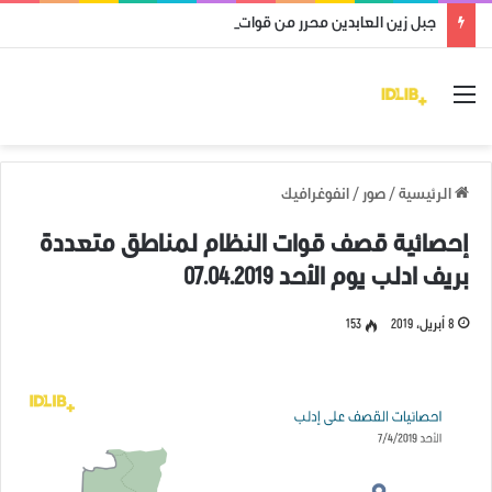
جبل زين العابدين محرر من قوات النظام وميليشياته
القائمة
الرئيسية
/
صور
/
انفوغرافيك
إحصائية قصف قوات النظام لمناطق متعددة
بريف ادلب يوم الأحد 07.04.2019
8 أبريل، 2019
153