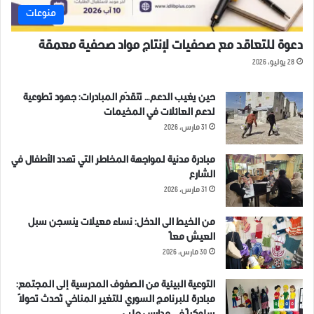
منوعات
دعوة للتعاقد مع صحفيات لإنتاج مواد صحفية معمقة
28 يوليو، 2026
حين يغيب الدعم… تتقدّم المبادرات: جهود تطوعية
لدعم العائلات في المخيمات
31 مارس، 2026
مبادرة مدنية لمواجهة المخاطر التي تهدد الأطفال في
الشارع
31 مارس، 2026
من الخيط الى الدخل: نساء معيلات ينسجن سبل
العيش معاً
30 مارس، 2026
التوعية البيئية من الصفوف المدرسية إلى المجتمع:
مبادرة للبرنامج السوري للتغير المناخي تُحدث تحولاً