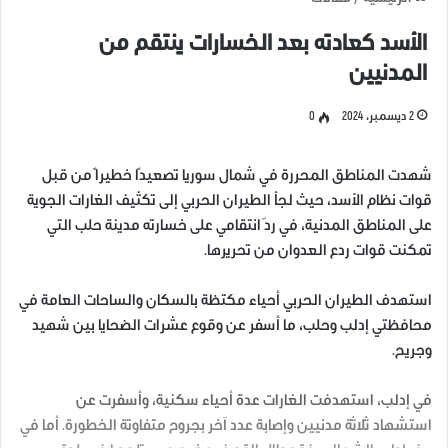
الأسد كعادته بعد الخسارات ينتقم من
المدنيين
2 ديسمبر، 2024
0
شهدت المناطق المحررة في شمال سوريا تصعيدًا خطيراً من قبل
قوات نظام الأسد، حيث لجأ الطيران الحربي إلى تكثيف الغارات الجوية
على المناطق المدنية، في ردّ انتقامي على خسارته مدينة حلب التي
تمكنت قوات ردع العدوان من تحريرها.
استهدف الطيران الحربي أحياء مكتظة بالسكان والساحات العامة في
محافظتي إدلب وحلب، ما أسفر عن وقوع عشرات الضحايا بين شهيد
وجريح.
في إدلب، استهدفت الغارات عدة أحياء سكنية، وأسفرت عن
استشهاد ثلاثة مدنيين وإصابة عدد آخر بجروح متفاوتة الخطورة. أما في