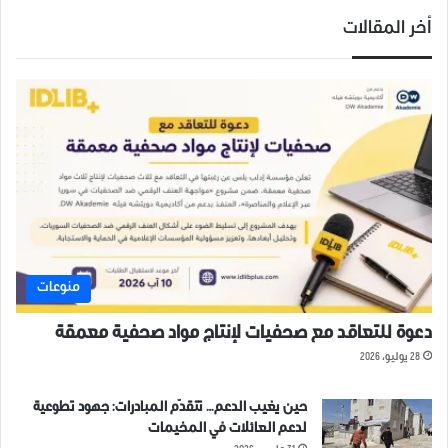
24 نوفمبر، 2019
أخر المقالات
في "مقالات"
منوعات
دعوة للتعاقد مع صحفيات لإنتاج مواد صحفية معمقة
28 يوليو، 2026
حين يغيب الدعم… تتقدّم المبادرات: جهود تطوعية
لدعم العائلات في المخيمات