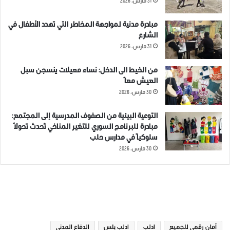
31 مارس، 2026
مبادرة مدنية لمواجهة المخاطر التي تهدد الأطفال في
الشارع
31 مارس، 2026
من الخيط الى الدخل: نساء معيلات ينسجن سبل
العيش معاً
30 مارس، 2026
التوعية البيئية من الصفوف المدرسية إلى المجتمع:
مبادرة للبرنامج السوري للتغير المناخي تُحدث تحولاً
سلوكياً في مدارس حلب
30 مارس، 2026
الوسوم
أمان رقمي للجميع
ادلب
ادلب بلس
الدفاع المدني