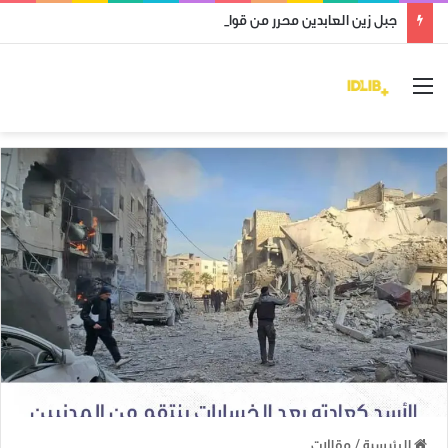
جبل زين العابدين محرر من قوات النظام وميليشياته
القائمة
الرئيسية
/
مقالات