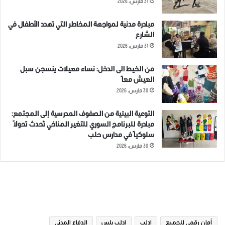
31 مارس، 2026
مبادرة مدنية لمواجهة المخاطر التي تهدد الأطفال في
الشارع
31 مارس، 2026
من الخيط الى الدخل: نساء معيلات ينسجن سبل
العيش معاً
30 مارس، 2026
التوعية البيئية من الصفوف المدرسية إلى المجتمع:
مبادرة للبرنامج السوري للتغير المناخي تُحدث تحولاً
سلوكياً في مدارس حلب
30 مارس، 2026
الوسوم
أمان رقمي للجميع
ادلب
ادلب بلس
الدفاع المدني