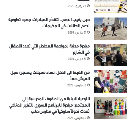
معمقة
28 يوليو، 2026
حين يغيب الدعم… تتقدّم المبادرات: جهود تطوعية
لدعم العائلات في المخيمات
31 مارس، 2026
مبادرة مدنية لمواجهة المخاطر التي تهدد الأطفال
في الشارع
31 مارس، 2026
من الخيط الى الدخل: نساء معيلات ينسجن سبل
العيش معاً
30 مارس، 2026
التوعية البيئية من الصفوف المدرسية إلى
المجتمع: مبادرة للبرنامج السوري للتغير المناخي
تُحدث تحولاً سلوكياً في مدارس حلب
30 مارس، 2026