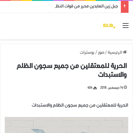
جبل زين العابدين محرر من قوات النظام وميليشياته
القائمة
الرئيسية
/
صور
/
بوسترات
الحرية للمعتقلين من جميع سجون الظلم
والاستبدات
14 ديسمبر، 2018
404
الحرية للمعتقلين من جميع سجون الظلم والاستبدات