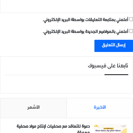
في "بوسترات"
أعلمني بمتابعة التعليقات بواسطة البريد الإلكتروني.
أعلمني بالمواضيع الجديدة بواسطة البريد الإلكتروني.
ناشطون مغيبون قسراً في
سجون هيئة تحرير الشام.
14 ديسمبر، 2018
في "بوسترات"
تابعنا على فيسبوك
الحرية للمعتقلين
الأخيرة
الأشهر
دعوة للتعاقد مع صحفيات لإنتاج مواد صحفية