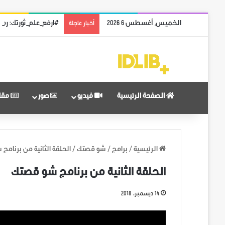
الخميس, أغسطس 6 2026
#ارفع_علم_ثورتك: رمز
أخبار عاجلة
الصفحة الرئيسية
فيديو
صور
مقا
الرئيسية
/
برامج
/
شو قصتك
/
الحلقة الثانية من برنامج
الحلقة الثانية من برنامج شو قصتك
14 ديسمبر، 2018