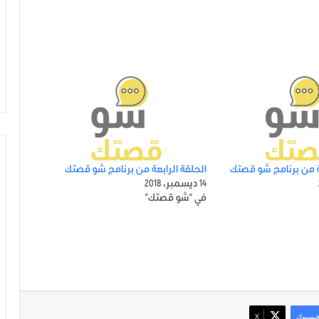
 من برنامج شو قصتك
الحلقة الرابعة من برنامج شو قصتك
14 ديسمبر، 2018
في "شو قصتك"
يسبوك
‫X