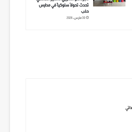
تُحدث تحولاً سلوكياً في مدارس
حلب
30 مارس، 2026
ني على تويتر
اتي