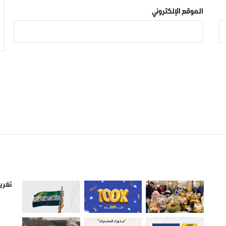
الموقع الإلكتروني
صور من ادلب
أتبع
تغريد