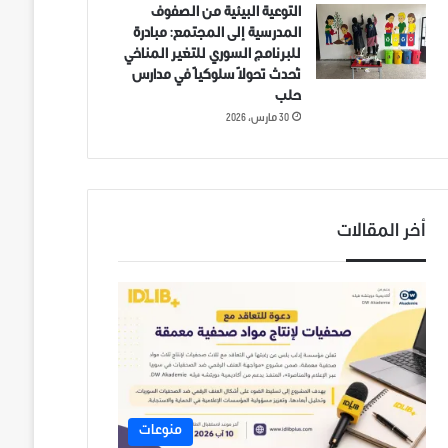
التوعية البيئية من الصفوف
المدرسية إلى المجتمع: مبادرة
للبرنامج السوري للتغير المناخي
تُحدث تحولاً سلوكياً في مدارس
حلب
30 مارس، 2026
أخر المقالات
منوعات