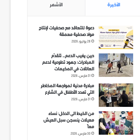
الأخيرة
الأشهر
دعوة للتعاقد مع صحفيات لإنتاج
مواد صحفية معمقة
28 يوليو، 2026
حين يغيب الدعم… تتقدّم
المبادرات: جهود تطوعية لدعم
العائلات في المخيمات
31 مارس، 2026
مبادرة مدنية لمواجهة المخاطر
التي تهدد الأطفال في الشارع
31 مارس، 2026
من الخيط الى الدخل: نساء
معيلات ينسجن سبل العيش
معاً
30 مارس، 2026