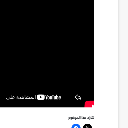
شارك هذا الموضوع: