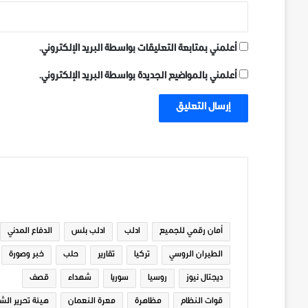
أعلمني بمتابعة التعليقات بواسطة البريد الإلكتروني.
أعلمني بالمواضيع الجديدة بواسطة البريد الإلكتروني.
الوسوم
أمان رقمي للجميع
ادلب
ادلب بلس
الدفاع المدني
الطيران الروسي
تركيا
تقارير
حلب
خبر وصورة
ديجتال نيوز
روسيا
سوريا
شهداء
قصف
قوات النظام
مظاهرة
معرة النعمان
هيئة تحرير الش