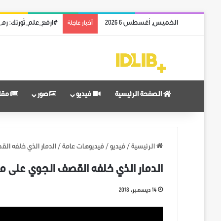
الخميس, أغسطس 6 2026
#ارفع_علم_ثورتك: رمز
أخبار عاجلة
الصفحة الرئيسية
فيديو
صور
مقا
الرئيسية
/
فيديو
/
فيديوهات عامة
/
الدمار الذي خلفه الق
الدمار الذي خلفه القصف الجوي على مد
14 ديسمبر، 2018