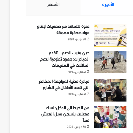
الأخيرة
الأشهر
دعوة للتعاقد مع صحفيات لإنتاج
مواد صحفية معمقة
28 يوليو، 2026
حين يغيب الدعم… تتقدّم
المبادرات: جهود تطوعية لدعم
العائلات في المخيمات
31 مارس، 2026
مبادرة مدنية لمواجهة المخاطر
التي تهدد الأطفال في الشارع
31 مارس، 2026
من الخيط الى الدخل: نساء
معيلات ينسجن سبل العيش
معاً
30 مارس، 2026