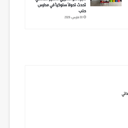
تُحدث تحولاً سلوكياً في مدارس
حلب
30 مارس، 2026
ني على تويتر
اتي