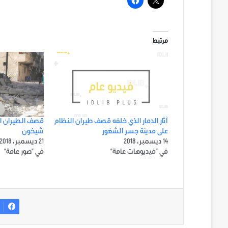
مرتبط
آثار الدمار الذي خلفه قصف طيران النظام
قصف الطيران ال
على مدينة جسر الشغور
شيخون
14 ديسمبر، 2018
21 ديسمبر، 2018
في "فيديوهات عامة"
في "صور عامة"
ف