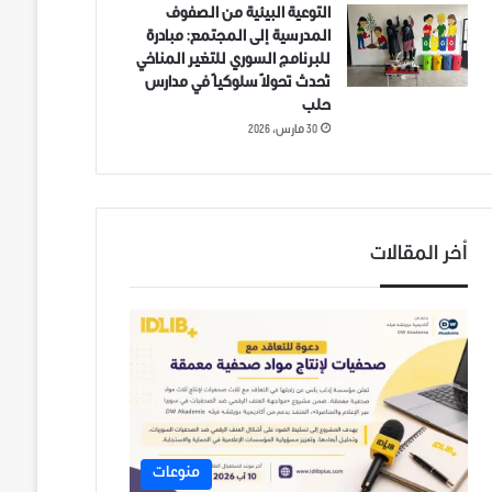
التوعية البيئية من الصفوف
المدرسية إلى المجتمع: مبادرة
للبرنامج السوري للتغير المناخي
تُحدث تحولاً سلوكياً في مدارس
حلب
30 مارس، 2026
أخر المقالات
منوعات