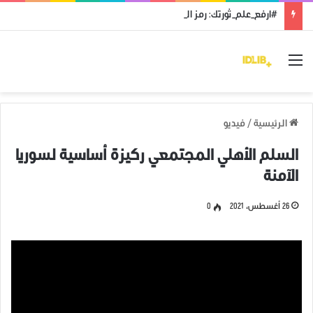
#ارفع_علم_ثورتك: رمز النضال ووحدة الهدف
القائمة
الرئيسية
/
فيديو
السلم الأهلي المجتمعي ركيزة أساسية لسوريا
الآمنة
26 أغسطس، 2021
0