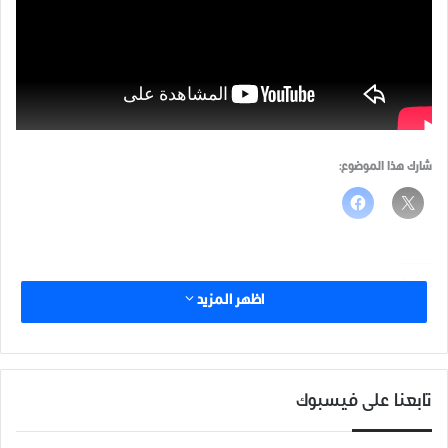
شارك هذا الموضوع:
مرتبط
اظهر المزيد
تابعنا على فيسبوك
مفهوم السلم الأهلي.
المستقبل السوري الآمن رهن
28 يوليو، 2021
مساعي اليوم لترسيخ السلم