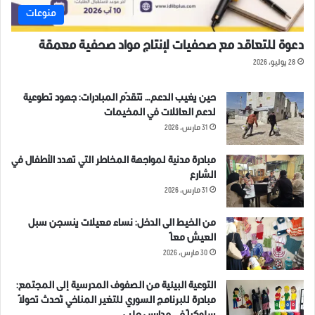
منوعات
دعوة للتعاقد مع صحفيات لإنتاج مواد صحفية معمقة
28 يوليو، 2026
حين يغيب الدعم… تتقدّم المبادرات: جهود تطوعية
لدعم العائلات في المخيمات
31 مارس، 2026
مبادرة مدنية لمواجهة المخاطر التي تهدد الأطفال في
الشارع
31 مارس، 2026
من الخيط الى الدخل: نساء معيلات ينسجن سبل
العيش معاً
30 مارس، 2026
التوعية البيئية من الصفوف المدرسية إلى المجتمع:
مبادرة للبرنامج السوري للتغير المناخي تُحدث تحولاً