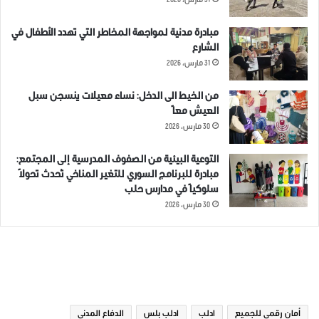
31 مارس، 2026
مبادرة مدنية لمواجهة المخاطر التي تهدد الأطفال في
الشارع
31 مارس، 2026
من الخيط الى الدخل: نساء معيلات ينسجن سبل
العيش معاً
30 مارس، 2026
التوعية البيئية من الصفوف المدرسية إلى المجتمع:
مبادرة للبرنامج السوري للتغير المناخي تُحدث تحولاً
سلوكياً في مدارس حلب
30 مارس، 2026
الوسوم
أمان رقمي للجميع
ادلب
ادلب بلس
الدفاع المدني