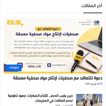
أخر المقالات
منوعات
دعوة للتعاقد مع صحفيات لإنتاج مواد صحفية معمقة
28 يوليو، 2026
حين يغيب الدعم… تتقدّم المبادرات: جهود تطوعية
لدعم العائلات في المخيمات