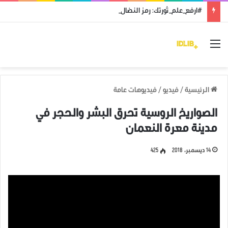
#ارفع_علم_ثورتك: رمز النضال ووحدة الهدف
القائمة
الرئيسية
/
فيديو
/
فيديوهات عامة
الصواريخ الروسية تحرق البشر والحجر في
مدينة معرة النعمان
14 ديسمبر، 2018
425