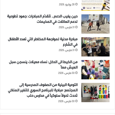
28 يوليو، 2026
حين يغيب الدعم… تتقدّم المبادرات: جهود تطوعية
لدعم العائلات في المخيمات
31 مارس، 2026
مبادرة مدنية لمواجهة المخاطر التي تهدد الأطفال
في الشارع
31 مارس، 2026
من الخيط الى الدخل: نساء معيلات ينسجن سبل
العيش معاً
30 مارس، 2026
التوعية البيئية من الصفوف المدرسية إلى
المجتمع: مبادرة للبرنامج السوري للتغير المناخي
تُحدث تحولاً سلوكياً في مدارس حلب
30 مارس، 2026