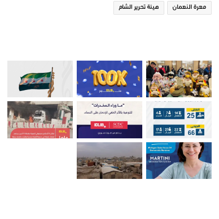
معرة النعمان
هيئة تحرير الشام
صور من ادلب
أتبعني على تويتر