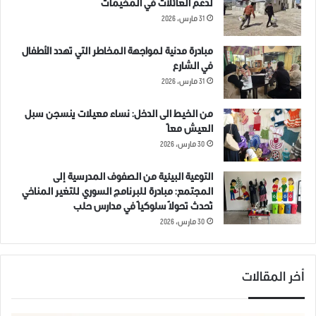
لدعم العائلات في المخيمات
31 مارس، 2026
مبادرة مدنية لمواجهة المخاطر التي تهدد الأطفال
في الشارع
31 مارس، 2026
من الخيط الى الدخل: نساء معيلات ينسجن سبل
العيش معاً
30 مارس، 2026
التوعية البيئية من الصفوف المدرسية إلى
المجتمع: مبادرة للبرنامج السوري للتغير المناخي
تُحدث تحولاً سلوكياً في مدارس حلب
30 مارس، 2026
أخر المقالات