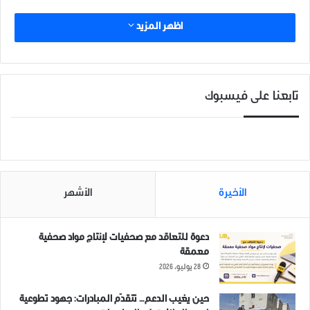
اظهر المزيد
تابعنا على فيسبوك
الأخيرة
الأشهر
دعوة للتعاقد مع صحفيات لإنتاج مواد صحفية
معمقة
28 يوليو، 2026
حين يغيب الدعم… تتقدّم المبادرات: جهود تطوعية