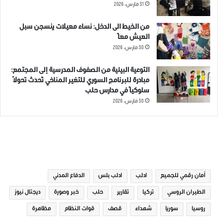
31 مارس، 2026
من الخيط الى الدخل: نساء معيلات ينسجن سبل
العيش معاً
30 مارس، 2026
التوعية البيئية من الصفوف المدرسية إلى المجتمع:
مبادرة للبرنامج السوري للتغير المناخي تُحدث تحولاً
سلوكياً في مدارس حلب
30 مارس، 2026
الوسوم
أمان رقمي للجميع
ادلب
ادلب بلس
الدفاع المدني
الطيران الروسي
تركيا
تقارير
حلب
خبر وصورة
ديجتال نيوز
روسيا
سوريا
شهداء
قصف
قوات النظام
مظاهرة