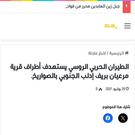
جبل زين العابدين محرر من قوات النظام وميليشياته
القائمة
الرئيسية
/
اخبار عاجلة
الطيران الحربي الروسي يستهدف أطراف قرية
مرعيان بريف إدلب الجنوبي بالصواريخ.
29 يوليو، 2021
0
شارك هذا الموضوع: