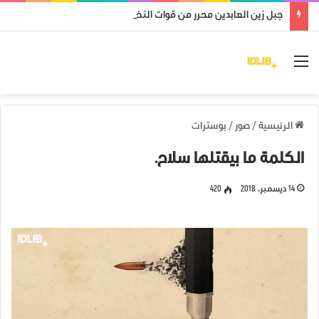
جبل زين العابدين محرر من قوات النظام وميليشياته
القائمة
الرئيسية
/
صور
/
بوسترات
الكلمة ما بيقتلها سلاح.
14 ديسمبر، 2018
420