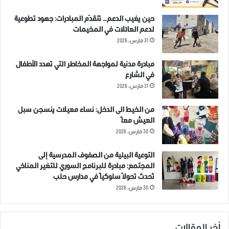
حين يغيب الدعم… تتقدّم المبادرات: جهود تطوعية
لدعم العائلات في المخيمات
31 مارس، 2026
مبادرة مدنية لمواجهة المخاطر التي تهدد الأطفال
في الشارع
31 مارس، 2026
من الخيط الى الدخل: نساء معيلات ينسجن سبل
العيش معاً
30 مارس، 2026
التوعية البيئية من الصفوف المدرسية إلى
المجتمع: مبادرة للبرنامج السوري للتغير المناخي
تُحدث تحولاً سلوكياً في مدارس حلب
30 مارس، 2026