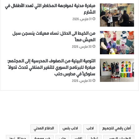
مبادرة مدنية لمواجهة المخاطر التي تهدد الأطفال في
الشارع
31 مارس، 2026
من الخيط الى الدخل: نساء معيلات ينسجن سبل
العيش معاً
30 مارس، 2026
التوعية البيئية من الصفوف المدرسية إلى المجتمع:
مبادرة للبرنامج السوري للتغير المناخي تُحدث تحولاً
سلوكياً في مدارس حلب
30 مارس، 2026
الوسوم
أمان رقمي للجميع
ادلب
ادلب بلس
الدفاع المدني