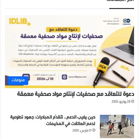
أخر المقالات
منوعات
دعوة للتعاقد مع صحفيات لإنتاج مواد صحفية معمقة
28 يوليو، 2026
حين يغيب الدعم… تتقدّم المبادرات: جهود تطوعية
لدعم العائلات في المخيمات
31 مارس، 2026