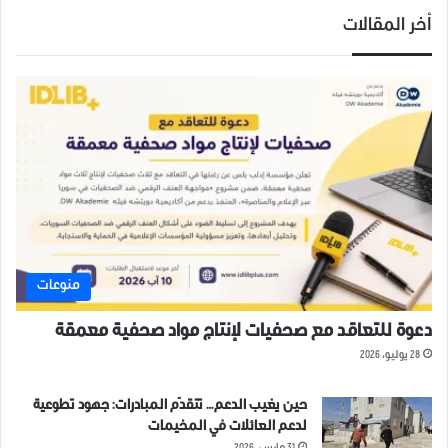
أخر المقالات
منوعات
دعوة للتعاقد مع صحفيات لإنتاج مواد صحفية معمقة
28 يوليو، 2026
حين يغيب الدعم… تتقدّم المبادرات: جهود تطوعية
لدعم العائلات في المخيمات