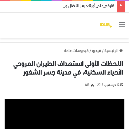
#ارفع_علم_ثورتك: رمز النضال ووحدة الهدف
القائمة
الرئيسية
/
فيديو
/
فيديوهات عامة
اللحظات الأولى لاستهداف الطيران المروحي
الأحياء السكنية، في مدينة جسر الشغور
14 ديسمبر، 2018
418