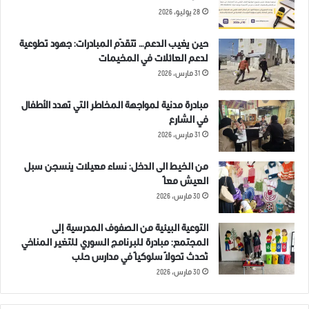
28 يوليو، 2026
حين يغيب الدعم… تتقدّم المبادرات: جهود تطوعية
لدعم العائلات في المخيمات
31 مارس، 2026
مبادرة مدنية لمواجهة المخاطر التي تهدد الأطفال
في الشارع
31 مارس، 2026
من الخيط الى الدخل: نساء معيلات ينسجن سبل
العيش معاً
30 مارس، 2026
التوعية البيئية من الصفوف المدرسية إلى
المجتمع: مبادرة للبرنامج السوري للتغير المناخي
تُحدث تحولاً سلوكياً في مدارس حلب
30 مارس، 2026