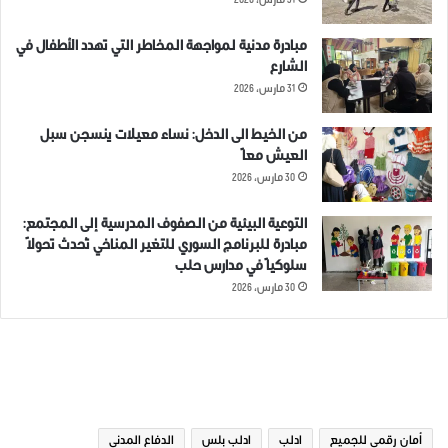
31 مارس، 2026
مبادرة مدنية لمواجهة المخاطر التي تهدد الأطفال في
الشارع
31 مارس، 2026
من الخيط الى الدخل: نساء معيلات ينسجن سبل
العيش معاً
30 مارس، 2026
التوعية البيئية من الصفوف المدرسية إلى المجتمع:
مبادرة للبرنامج السوري للتغير المناخي تُحدث تحولاً
سلوكياً في مدارس حلب
30 مارس، 2026
الوسوم
أمان رقمي للجميع
ادلب
ادلب بلس
الدفاع المدني