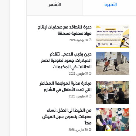
الأخيرة
الأشهر
دعوة للتعاقد مع صحفيات لإنتاج
مواد صحفية معمقة
28 يوليو، 2026
حين يغيب الدعم… تتقدّم
المبادرات: جهود تطوعية لدعم
العائلات في المخيمات
31 مارس، 2026
مبادرة مدنية لمواجهة المخاطر
التي تهدد الأطفال في الشارع
31 مارس، 2026
من الخيط الى الدخل: نساء
معيلات ينسجن سبل العيش
معاً
30 مارس، 2026