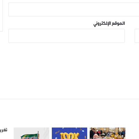
الموقع الإلكتروني
صور من ادلب
أتبع
تغريد