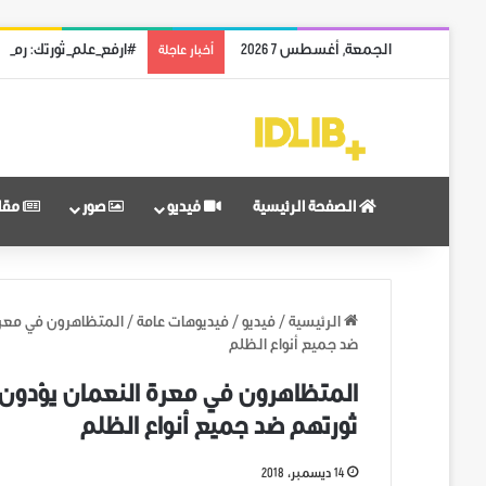
الجمعة, أغسطس 7 2026
#ارفع_علم_ثورتك: رمز 
أخبار عاجلة
الصفحة الرئيسية
فيديو
صور
مقا
الرئيسية
/
فيديو
/
فيديوهات عامة
/
المتظاهرون في معرة
ضد جميع أنواع الظلم
المتظاهرون في معرة النعمان يؤدون 
ثورتهم ضد جميع أنواع الظلم
14 ديسمبر، 2018