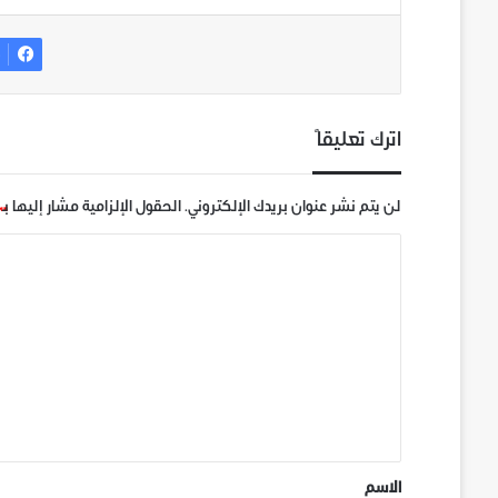
ف
اترك تعليقاً
لن يتم نشر عنوان بريدك الإلكتروني.
الحقول الإلزامية مشار إليها بـ
ا
ل
ت
ع
ل
ي
ق
*
الاسم