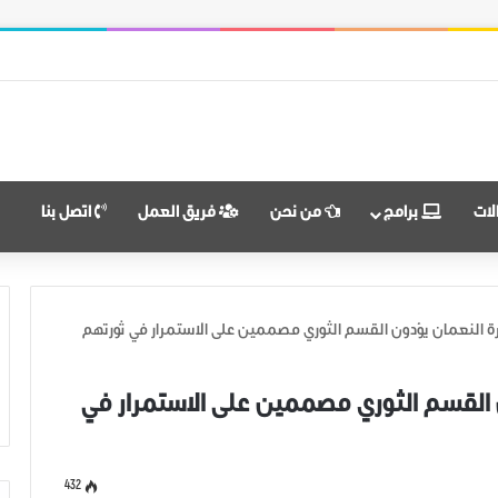
النضال ووحدة الهدف
لات
برامج
من نحن
فريق العمل
اتصل بنا
 النعمان يؤدون القسم الثوري مصممين على الاستمرار في ثورتهم
القسم الثوري مصممين على الاستمرار في
432