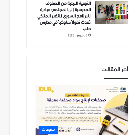
التوعية البيئية من الصفوف
المدرسية إلى المجتمع: مبادرة
للبرنامج السوري للتغير المناخي
تُحدث تحولاً سلوكياً في مدارس
حلب
30 مارس، 2026
أخر المقالات
منوعات