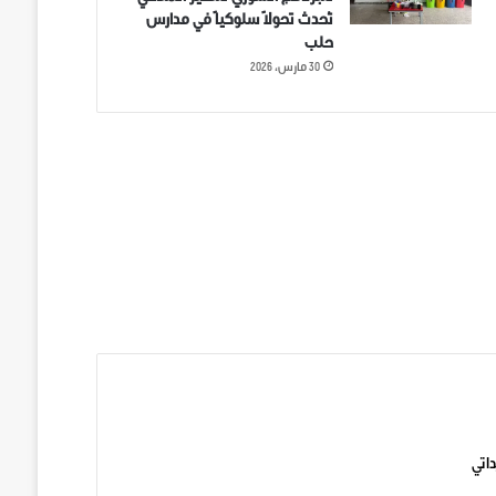
تُحدث تحولاً سلوكياً في مدارس
حلب
30 مارس، 2026
ني على تويتر
اتي