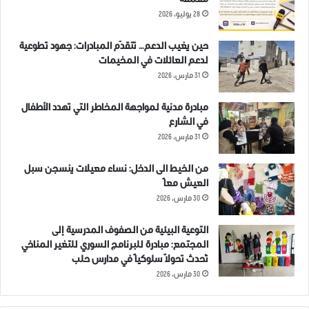
معمقة
28 يوليو، 2026
حين يغيب الدعم… تتقدّم المبادرات: جهود تطوعية
لدعم العائلات في المخيمات
31 مارس، 2026
مبادرة مدنية لمواجهة المخاطر التي تهدد الأطفال
في الشارع
31 مارس، 2026
من الخيط الى الدخل: نساء معيلات ينسجن سبل
العيش معاً
30 مارس، 2026
التوعية البيئية من الصفوف المدرسية إلى
المجتمع: مبادرة للبرنامج السوري للتغير المناخي
تُحدث تحولاً سلوكياً في مدارس حلب
30 مارس، 2026