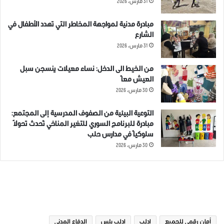
31 مارس، 2026
مبادرة مدنية لمواجهة المخاطر التي تهدد الأطفال في
الشارع
31 مارس، 2026
من الخيط الى الدخل: نساء معيلات ينسجن سبل
العيش معاً
30 مارس، 2026
التوعية البيئية من الصفوف المدرسية إلى المجتمع:
مبادرة للبرنامج السوري للتغير المناخي تُحدث تحولاً
سلوكياً في مدارس حلب
30 مارس، 2026
الوسوم
أمان رقمي للجميع
ادلب
ادلب بلس
الدفاع المدني