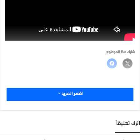
شارك هذا الموضوع:
مرتبط
اظهر المزيد
اترك تعليقاً
التوعية البيئية من الصفوف
مهرجان “بوابة الشمس”..
المدرسية إلى المجتمع: مبادرة
الثقافة جسراً للسلم الأهلي في