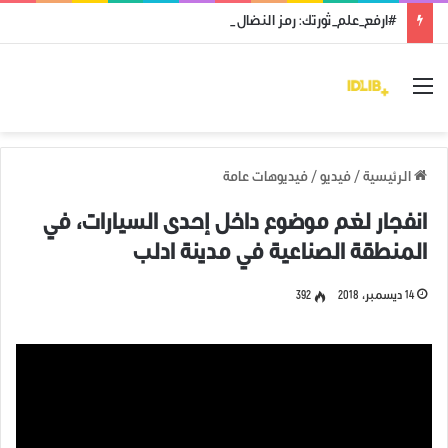
#ارفع_علم_ثورتك: رمز النضال ووحدة الهدف
القائمة
الرئيسية
/
فيديو
/
فيديوهات عامة
انفجار لغم موضوع داخل إحدى السيارات، في
المنطقة الصناعية في مدينة ادلب
14 ديسمبر، 2018
392