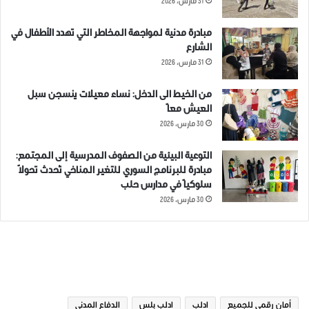
31 مارس، 2026
مبادرة مدنية لمواجهة المخاطر التي تهدد الأطفال في
الشارع
31 مارس، 2026
من الخيط الى الدخل: نساء معيلات ينسجن سبل
العيش معاً
30 مارس، 2026
التوعية البيئية من الصفوف المدرسية إلى المجتمع:
مبادرة للبرنامج السوري للتغير المناخي تُحدث تحولاً
سلوكياً في مدارس حلب
30 مارس، 2026
الوسوم
أمان رقمي للجميع
ادلب
ادلب بلس
الدفاع المدني