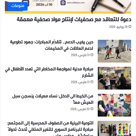
منوعات
دعوة للتعاقد مع صحفيات لإنتاج مواد صحفية معمقة
28 يوليو، 2026
حين يغيب الدعم… تتقدّم المبادرات: جهود تطوعية
لدعم العائلات في المخيمات
31 مارس، 2026
مبادرة مدنية لمواجهة المخاطر التي تهدد الأطفال في
الشارع
31 مارس، 2026
من الخيط الى الدخل: نساء معيلات ينسجن سبل
العيش معاً
30 مارس، 2026
التوعية البيئية من الصفوف المدرسية إلى المجتمع:
مبادرة للبرنامج السوري للتغير المناخي تُحدث تحولاً