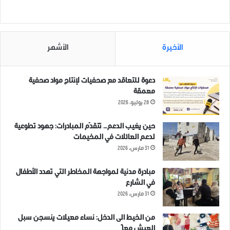
خبر وصورة
الأخيرة
الأشهر
دعوة للتعاقد مع صحفيات لإنتاج مواد صحفية
معمقة
28 يوليو، 2026
حين يغيب الدعم… تتقدّم المبادرات: جهود تطوعية
لدعم العائلات في المخيمات
31 مارس، 2026
مبادرة مدنية لمواجهة المخاطر التي تهدد الأطفال
في الشارع
31 مارس، 2026
من الخيط الى الدخل: نساء معيلات ينسجن سبل
العيش معاً