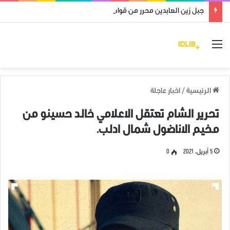
جبل زين العابدين محرر من قوات النظام وميليشياته
القائمة
الرئيسية
/
اخبار عاجلة
تحرير الشام تعتقل الاعلامي خالد حسينو من
مخيم الاناضول شمال ادلب.
5 أبريل، 2021
0