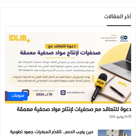
أخر المقالات
منوعات
دعوة للتعاقد مع صحفيات لإنتاج مواد صحفية معمقة
28 يوليو، 2026
حين يغيب الدعم… تتقدّم المبادرات: جهود تطوعية