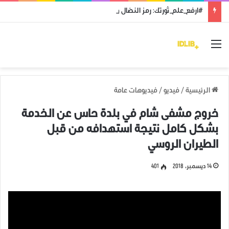
#ارفع_علم_ثورتك: رمز النضال ووحدة الهدف
القائمة
الرئيسية
/
فيديو
/
فيديوهات عامة
خروج مشفى شام في بلدة حاس عن الخدمة
بشكل كامل نتيجة استهدافه من قبل
الطيران الروسي
14 ديسمبر، 2018
401