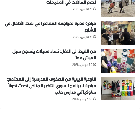
لدعم العائلات في المخيمات
31 مارس، 2026
مبادرة مدنية لمواجهة المخاطر التي تهدد الأطفال في
الشارع
31 مارس، 2026
من الخيط الى الدخل: نساء معيلات ينسجن سبل
العيش معاً
30 مارس، 2026
التوعية البيئية من الصفوف المدرسية إلى المجتمع:
مبادرة للبرنامج السوري للتغير المناخي تُحدث تحولاً
سلوكياً في مدارس حلب
30 مارس، 2026
الوسوم