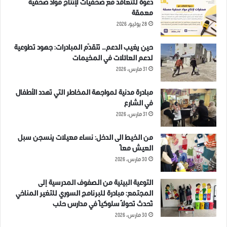
دعوة للتعاقد مع صحفيات لإنتاج مواد صحفية
معمقة
28 يوليو، 2026
حين يغيب الدعم… تتقدّم المبادرات: جهود تطوعية
لدعم العائلات في المخيمات
31 مارس، 2026
مبادرة مدنية لمواجهة المخاطر التي تهدد الأطفال
في الشارع
31 مارس، 2026
من الخيط الى الدخل: نساء معيلات ينسجن سبل
العيش معاً
30 مارس، 2026
التوعية البيئية من الصفوف المدرسية إلى
المجتمع: مبادرة للبرنامج السوري للتغير المناخي
تُحدث تحولاً سلوكياً في مدارس حلب
30 مارس، 2026