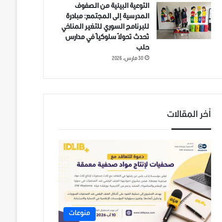
التوعية البيئية من الصفوف
المدرسية إلى المجتمع: مبادرة
للبرنامج السوري للتغير المناخي
تُحدث تحولاً سلوكياً في مدارس
حلب
30 مارس، 2026
أخر المقالات
منوعات