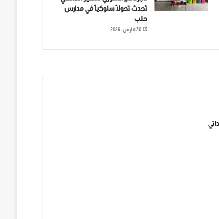
تُحدث تحولاً سلوكياً في مدارس
حلب
30 مارس، 2026
ني على تويتر
اتي