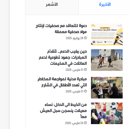
الأخيرة
الأشهر
دعوة للتعاقد مع صحفيات لإنتاج
مواد صحفية معمقة
28 يوليو، 2026
حين يغيب الدعم… تتقدّم
المبادرات: جهود تطوعية لدعم
العائلات في المخيمات
31 مارس، 2026
مبادرة مدنية لمواجهة المخاطر
التي تهدد الأطفال في الشارع
31 مارس، 2026
من الخيط الى الدخل: نساء
معيلات ينسجن سبل العيش
معاً
30 مارس، 2026