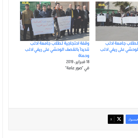
لطلاب جامعة ادلب
وقفة احتجاجية لطلاب جامعة ادلب
الوحشي على ريفي ادلب
تنديداً بالقصف الوحشي على ريفي ادلب
وحماة
18 فبراير، 2019
في "صور عامة"
يسبوك
‫X