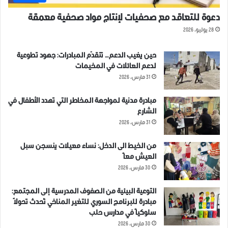
دعوة للتعاقد مع صحفيات لإنتاج مواد صحفية معمقة
28 يوليو، 2026
حين يغيب الدعم… تتقدّم المبادرات: جهود تطوعية
لدعم العائلات في المخيمات
31 مارس، 2026
مبادرة مدنية لمواجهة المخاطر التي تهدد الأطفال في
الشارع
31 مارس، 2026
من الخيط الى الدخل: نساء معيلات ينسجن سبل
العيش معاً
30 مارس، 2026
التوعية البيئية من الصفوف المدرسية إلى المجتمع:
مبادرة للبرنامج السوري للتغير المناخي تُحدث تحولاً
سلوكياً في مدارس حلب
30 مارس، 2026