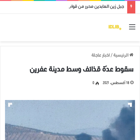
جبل زين العابدين محرر من قوات النظام وميليشياته
القائمة
الرئيسية
/
اخبار عاجلة
سقوط عدّة قذائف وسط مدينة عفرين
18 أغسطس، 2021
0