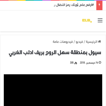
#ارفع_علم_ثورتك: رمز النضال ووحدة الهدف
القائمة
الرئيسية
/
فيديو
/
فيديوهات عامة
سيول بمنطقة سهل الروج بريف ادلب الغربي
14 ديسمبر، 2018
395