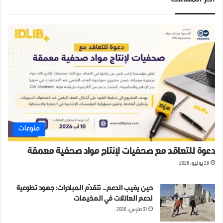
أخر المقالات
منوعات
دعوة للتعاقد مع صحفيات لإنتاج مواد صحفية معمقة
28 يوليو، 2026
حين يغيب الدعم… تتقدّم المبادرات: جهود تطوعية
لدعم العائلات في المخيمات
31 مارس، 2026