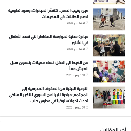
حين يغيب الدعم… تتقدّم المبادرات: جهود تطوعية
لدعم العائلات في المخيمات
31 مارس، 2026
مبادرة مدنية لمواجهة المخاطر التي تهدد الأطفال
في الشارع
31 مارس، 2026
من الخيط الى الدخل: نساء معيلات ينسجن سبل
العيش معاً
30 مارس، 2026
التوعية البيئية من الصفوف المدرسية إلى
المجتمع: مبادرة للبرنامج السوري للتغير المناخي
تُحدث تحولاً سلوكياً في مدارس حلب
30 مارس، 2026