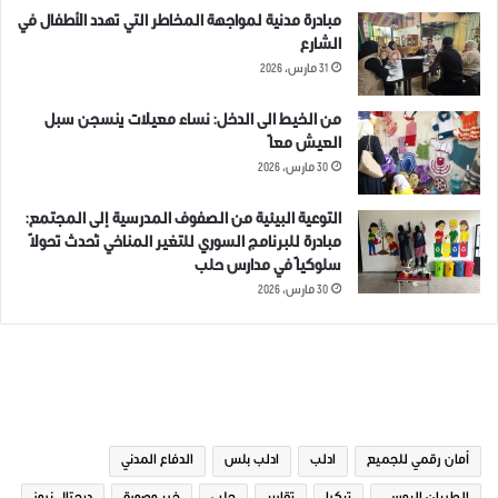
مبادرة مدنية لمواجهة المخاطر التي تهدد الأطفال في
الشارع
31 مارس، 2026
من الخيط الى الدخل: نساء معيلات ينسجن سبل
العيش معاً
30 مارس، 2026
التوعية البيئية من الصفوف المدرسية إلى المجتمع:
مبادرة للبرنامج السوري للتغير المناخي تُحدث تحولاً
سلوكياً في مدارس حلب
30 مارس، 2026
الوسوم
أمان رقمي للجميع
ادلب
ادلب بلس
الدفاع المدني