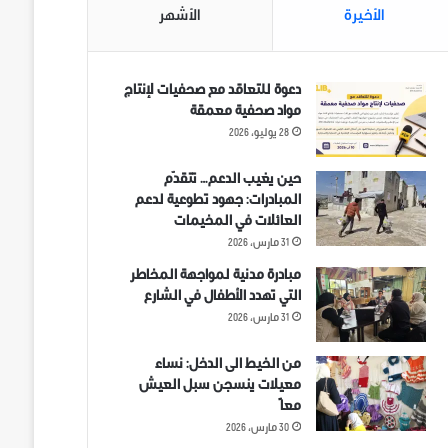
الأخيرة
الأشهر
دعوة للتعاقد مع صحفيات لإنتاج
مواد صحفية معمقة
28 يوليو، 2026
حين يغيب الدعم… تتقدّم
المبادرات: جهود تطوعية لدعم
العائلات في المخيمات
31 مارس، 2026
مبادرة مدنية لمواجهة المخاطر
التي تهدد الأطفال في الشارع
31 مارس، 2026
من الخيط الى الدخل: نساء
معيلات ينسجن سبل العيش
معاً
30 مارس، 2026