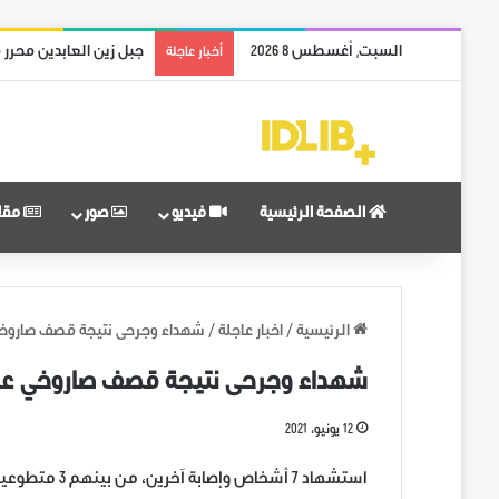
السبت, أغسطس 8 2026
جبل زين العابدين محرر 
أخبار عاجلة
الصفحة الرئيسية
فيديو
صور
مقا
الرئيسية
/
اخبار عاجلة
/
شهداء وجرحى نتيجة قصف صاروخي
شهداء وجرحى نتيجة قصف صاروخي على
12 يونيو، 2021
استشهاد 7 أشخ