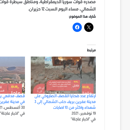
مصدره قوات سوريا الديمقراطية، ومناطق سيطرة قوات ا
الشمالي، مساء اليوم السبت 12 حزيران.
شارك هذا الموضوع:
مرتبط
ارتفاع عدد ضحايا القصف الصاروخي على
قصف مدفعي يست
مدينة عفرين بريف حلب الشمالي إلى 3
في مدينة عفرين
شهداء واكثر من 10 اصابات
30 أغسطس، 2021
19 نوفمبر، 2021
في "اخبار عاجلة"
في "اخبار عاجلة"