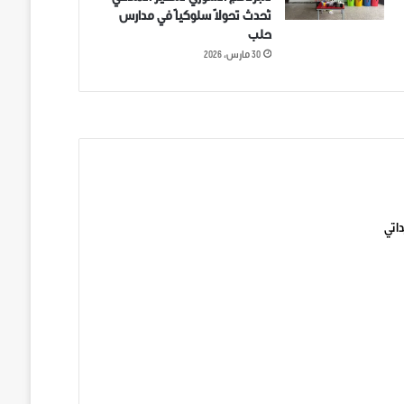
تُحدث تحولاً سلوكياً في مدارس
حلب
30 مارس، 2026
ني على تويتر
اتي