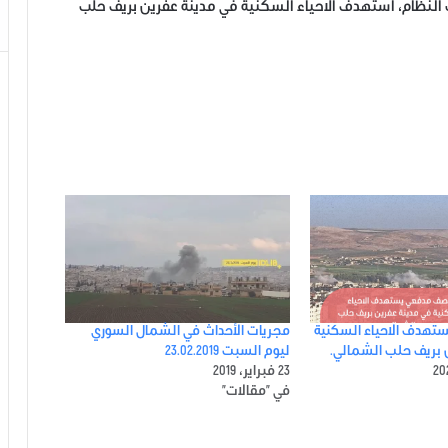
لنظام، استهدف الاحياء السكنية في مدينة عفرين بريف حلب
هدف الاحياء السكنية
مجريات الأحداث في الشمال السوري
 بريف حلب الشمالي.
ليوم السبت 23.02.2019
23 فبراير، 2019
في "مقالات"