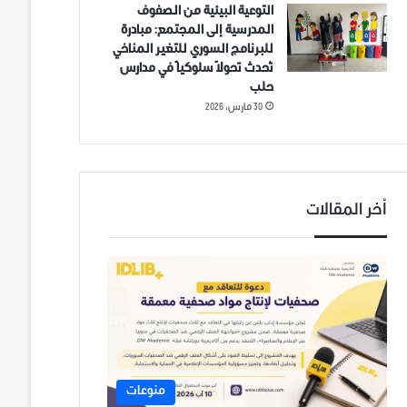
التوعية البيئية من الصفوف
المدرسية إلى المجتمع: مبادرة
للبرنامج السوري للتغير المناخي
تُحدث تحولاً سلوكياً في مدارس
حلب
30 مارس، 2026
أخر المقالات
منوعات