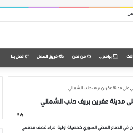
من قوات النظام وميليشياته
لات
برامج
من نحن
فريق العمل
اتصل بنا
 على مدينة عفرين بريف حلب الشمالي
 مدينة عفرين بريف حلب الشمالي
0
اص وإصابة آخرين، من بينهم 3 متطوعين في الدفاع المدني السوري كحصيلة أولية، جراء قصف مدفعي