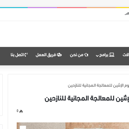
من قوات النظام وميليشياته
لات
برامج
من نحن
فريق العمل
اتصل بنا
الإثنين للمعالجة المجانية للنازحين
نين للمعالجة المجانية للنازحين
0