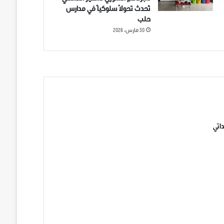
تُحدث تحولاً سلوكياً في مدارس
حلب
30 مارس، 2026
ني على تويتر
اتي