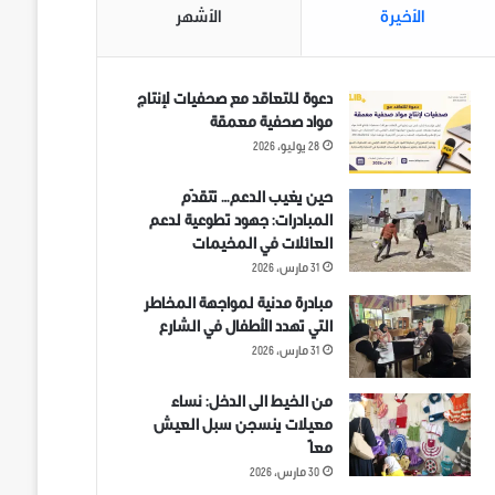
الأخيرة
الأشهر
دعوة للتعاقد مع صحفيات لإنتاج
مواد صحفية معمقة
28 يوليو، 2026
حين يغيب الدعم… تتقدّم
المبادرات: جهود تطوعية لدعم
العائلات في المخيمات
31 مارس، 2026
مبادرة مدنية لمواجهة المخاطر
التي تهدد الأطفال في الشارع
31 مارس، 2026
من الخيط الى الدخل: نساء
معيلات ينسجن سبل العيش
معاً
30 مارس، 2026