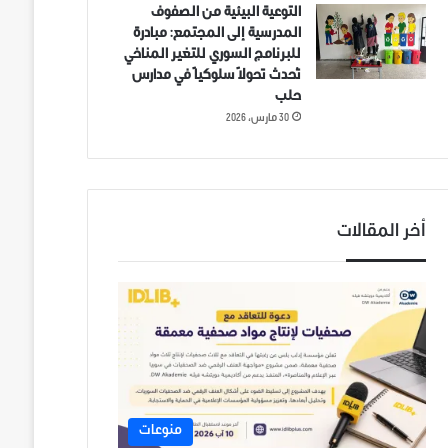
التوعية البيئية من الصفوف
المدرسية إلى المجتمع: مبادرة
للبرنامج السوري للتغير المناخي
تُحدث تحولاً سلوكياً في مدارس
حلب
30 مارس، 2026
أخر المقالات
منوعات