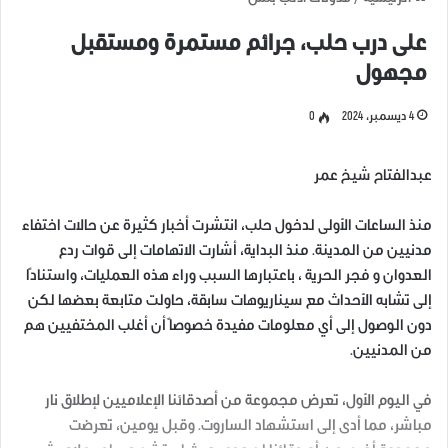
على درب حلب، جرائم مستمرة ومستقبل
مجهول
4 ديسمبر، 2024
0
عبدالفتاح شيخ عمر
منذ الساعات الأولى لدخول حلب، انتشرت أخبار كثيرة عن حالات اختفاء
مدنيين من المدينة. منذ البداية، أشارت الاتهامات إلى قوات ردع
العدوان و فجر الحرية ، باعتبارها السبب وراء هذه العمليات، واستنادًا
إلى تشابه الأحداث مع سيناريوهات سابقة، حاولت متابعة بعضها لكن
دون الوصول إلى أي معلومات مفيدة خصوصاً أن أغلب المختفيين هم
من المدنيين.
في اليوم الأول، تعرض مجموعة من أصدقائنا الإعلاميين لإطلاق نار
مباشر، مما أدى إلى استشهاد الساروت. وقبل يومين، تعرضت