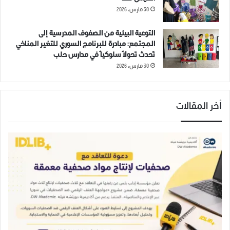
30 مارس، 2026
التوعية البيئية من الصفوف المدرسية إلى
فريق إدلب بلس يتمنى لكم
المجتمع: مبادرة للبرنامج السوري للتغير المناخي
عيداً أمناً وسعيداً.
تُحدث تحولاً سلوكياً في مدارس حلب
12 مايو، 2021
30 مارس، 2026
في "بوسترات"
أخر المقالات