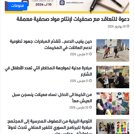
منوعات
دعوة للتعاقد مع صحفيات لإنتاج مواد صحفية معمقة
28 يوليو، 2026
حين يغيب الدعم… تتقدّم المبادرات: جهود تطوعية
لدعم العائلات في المخيمات
31 مارس، 2026
مبادرة مدنية لمواجهة المخاطر التي تهدد الأطفال في
الشارع
31 مارس، 2026
من الخيط الى الدخل: نساء معيلات ينسجن سبل
العيش معاً
30 مارس، 2026
التوعية البيئية من الصفوف المدرسية إلى المجتمع:
مبادرة للبرنامج السوري للتغير المناخي تُحدث تحولاً