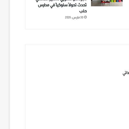
تُحدث تحولاً سلوكياً في مدارس
حلب
30 مارس، 2026
ني على تويتر
اتي