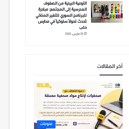
التوعية البيئية من الصفوف
المدرسية إلى المجتمع: مبادرة
للبرنامج السوري للتغير المناخي
تُحدث تحولاً سلوكياً في مدارس
حلب
30 مارس، 2026
أخر المقالات
منوعات