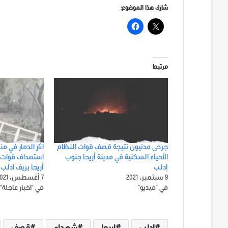
شارك هذا الموضوع:
مرتبط
جرحى مدنيون نتيجة قصف قوات النظام
اثار الدمار في م
الأحياء السكنية في مدينة أريحا جنوب
استهداف قوات ا
إدلب
أريحا بريف ادلب 
9 سبتمبر، 2021
7 أغسطس، 2021
في "فيديو"
في "اخبار عاجلة"