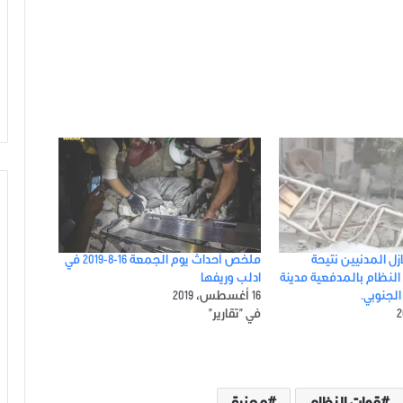
نازل المدنيين نتيحة
ملخص أحداث يوم الجمعة 16-8-2019 في
لنظام بالمدفعية مدينة
ادلب وريفها
الجنوبي.
16 أغسطس، 2019
في "تقارير"