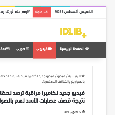
الخميس, أغسطس 6 2026
#ارفع_علم_ثورتك: رمز
أخبار عاجلة
الصفحة الرئيسية
فيديو
صور
مقا
الرئيسية
/
فيديو
/
فيديو جديد لكاميرا مراقبة ترصد لحظة
بالصواريخ والقذائف المدفعية.
فيديو جديد لكاميرا مراقبة ترصد لحظة
نتيجة قصف عصابات الأسد لهم بالصوار
22 أكتوبر، 2021