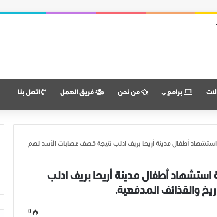
 النضال ووحدة الهدف
لات
برامج
من نحن
فريق العمل
اتصل بنا
 استشهاد أطفال مدينة أريحا بريف ادلب نتيجة قصف عصابات الأسد لهم
 استشهاد أطفال مدينة أريحا بريف ادلب
يخ والقذائف المدفعية.
0