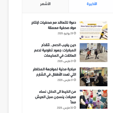
الأخيرة
الأشهر
دعوة للتعاقد مع صحفيات لإنتاج
مواد صحفية معمقة
28 يوليو، 2026
حين يغيب الدعم… تتقدّم
المبادرات: جهود تطوعية لدعم
العائلات في المخيمات
31 مارس، 2026
مبادرة مدنية لمواجهة المخاطر
التي تهدد الأطفال في الشارع
31 مارس، 2026
من الخيط الى الدخل: نساء
معيلات ينسجن سبل العيش
معاً
30 مارس، 2026