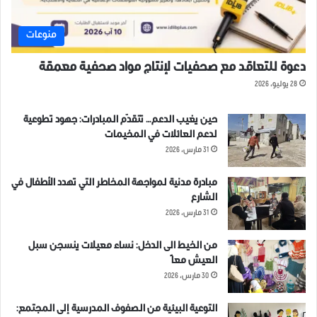
منوعات
دعوة للتعاقد مع صحفيات لإنتاج مواد صحفية معمقة
28 يوليو، 2026
حين يغيب الدعم… تتقدّم المبادرات: جهود تطوعية
لدعم العائلات في المخيمات
31 مارس، 2026
مبادرة مدنية لمواجهة المخاطر التي تهدد الأطفال في
الشارع
31 مارس، 2026
من الخيط الى الدخل: نساء معيلات ينسجن سبل
العيش معاً
30 مارس، 2026
التوعية البيئية من الصفوف المدرسية إلى المجتمع: