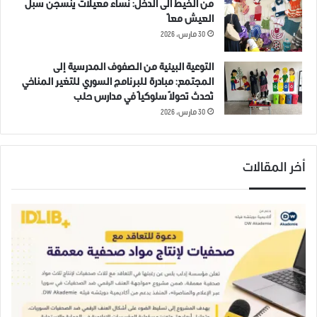
من الخيط الى الدخل: نساء معيلات ينسجن سبل
مديرية الصحة
مشفى
معرة النعمان
العيش معاً
30 مارس، 2026
التوعية البيئية من الصفوف المدرسية إلى
المجتمع: مبادرة للبرنامج السوري للتغير المناخي
تُحدث تحولاً سلوكياً في مدارس حلب
30 مارس، 2026
أخر المقالات