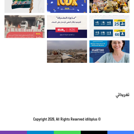
أتبعني على تويتر
تغريداتي
idlibplus
© Copyright 2026, All Rights Reserved