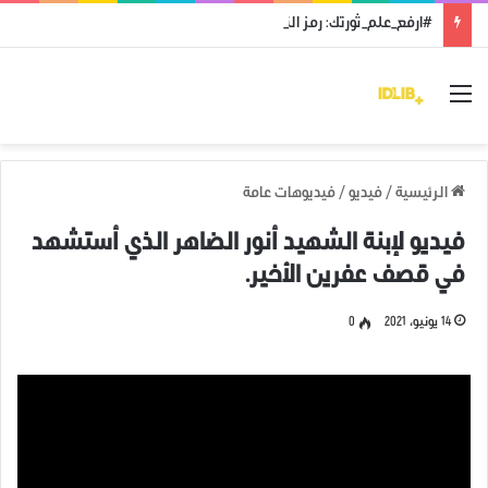
#ارفع_علم_ثورتك: رمز النضال ووحدة الهدف
القائمة
الرئيسية
/
فيديو
/
فيديوهات عامة
فيديو لإبنة الشهيد أنور الضاهر الذي أستشهد
في قصف عفرين الأخير.
14 يونيو، 2021
0