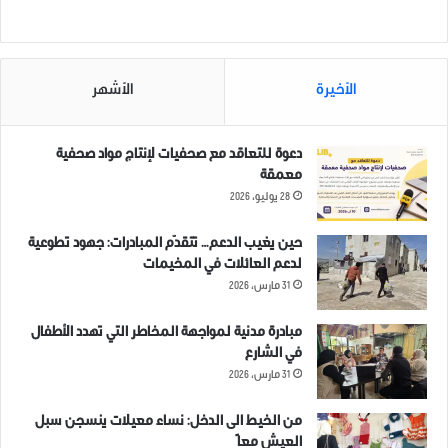
الأخيرة
الأشهر
دعوة للتعاقد مع صحفيات لإنتاج مواد صحفية
معمقة
28 يوليو، 2026
حين يغيب الدعم… تتقدّم المبادرات: جهود تطوعية
لدعم العائلات في المخيمات
31 مارس، 2026
مبادرة مدنية لمواجهة المخاطر التي تهدد الأطفال
في الشارع
31 مارس، 2026
من الخيط الى الدخل: نساء معيلات ينسجن سبل
العيش معاً