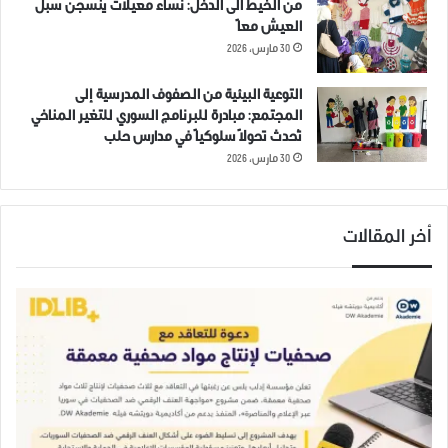
من الخيط الى الدخل: نساء معيلات ينسجن سبل
العيش معاً
30 مارس، 2026
التوعية البيئية من الصفوف المدرسية إلى
المجتمع: مبادرة للبرنامج السوري للتغير المناخي
تُحدث تحولاً سلوكياً في مدارس حلب
30 مارس، 2026
أخر المقالات