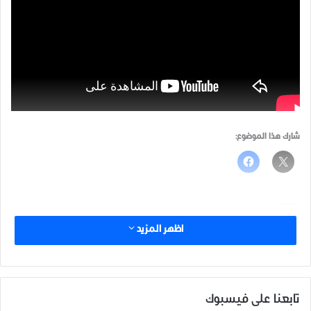
شارك هذا الموضوع:
مرتبط
اظهر المزيد
تابعنا على فيسبوك
فيديو يوثق لحظة استهداف
آثار الدمار الذي تعرضت له خربة