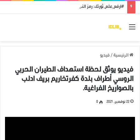
#ارفع_علم_ثورتك: رمز النضال ووحدة الهدف
القائمة
الرئيسية
/
فيديو
فيديو يوثق لحظة استهداف الطيران الحربي
الروسي أطراف بلدة كفرتخاريم بريف ادلب
بالصواريخ الفراغية.
22 نوفمبر، 2021
0