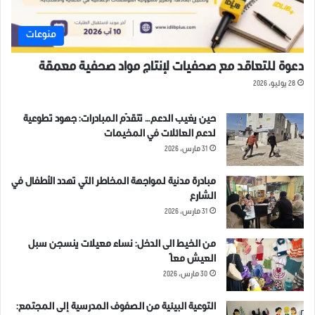
منوعات
دعوة للتعاقد مع صحفيات لإنتاج مواد صحفية معمقة
28 يوليو، 2026
حين يغيب الدعم… تتقدّم المبادرات: جهود تطوعية
لدعم العائلات في المخيمات
31 مارس، 2026
مبادرة مدنية لمواجهة المخاطر التي تهدد الأطفال في
الشارع
31 مارس، 2026
من الخيط الى الدخل: نساء معيلات ينسجن سبل
العيش معاً
30 مارس، 2026
التوعية البيئية من الصفوف المدرسية إلى المجتمع: