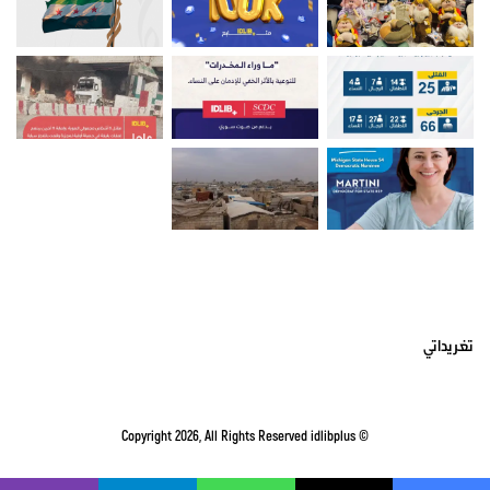
أتبعني على تويتر
تغريداتي
idlibplus
© Copyright 2026, All Rights Reserved