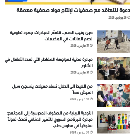
دعوة للتعاقد مع صحفيات لإنتاج مواد صحفية معمقة
28 يوليو، 2026
حين يغيب الدعم… تتقدّم المبادرات: جهود تطوعية
لدعم العائلات في المخيمات
31 مارس، 2026
مبادرة مدنية لمواجهة المخاطر التي تهدد الأطفال في
الشارع
31 مارس، 2026
من الخيط الى الدخل: نساء معيلات ينسجن سبل
العيش معاً
30 مارس، 2026
التوعية البيئية من الصفوف المدرسية إلى المجتمع:
مبادرة للبرنامج السوري للتغير المناخي تُحدث تحولاً
سلوكياً في مدارس حلب
30 مارس، 2026