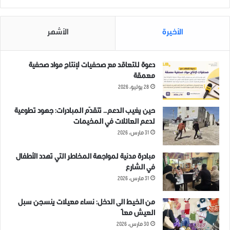
الأخيرة
الأشهر
دعوة للتعاقد مع صحفيات لإنتاج مواد صحفية
معمقة
28 يوليو، 2026
حين يغيب الدعم… تتقدّم المبادرات: جهود تطوعية
لدعم العائلات في المخيمات
31 مارس، 2026
مبادرة مدنية لمواجهة المخاطر التي تهدد الأطفال
في الشارع
31 مارس، 2026
من الخيط الى الدخل: نساء معيلات ينسجن سبل
العيش معاً
30 مارس، 2026