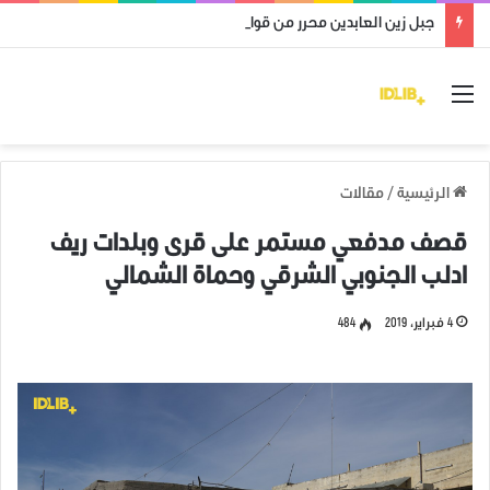
جبل زين العابدين محرر من قوات النظام وميليشياته
القائمة
الرئيسية
/
مقالات
قصف مدفعي مستمر على قرى وبلدات ريف
ادلب الجنوبي الشرقي وحماة الشمالي
4 فبراير، 2019
484