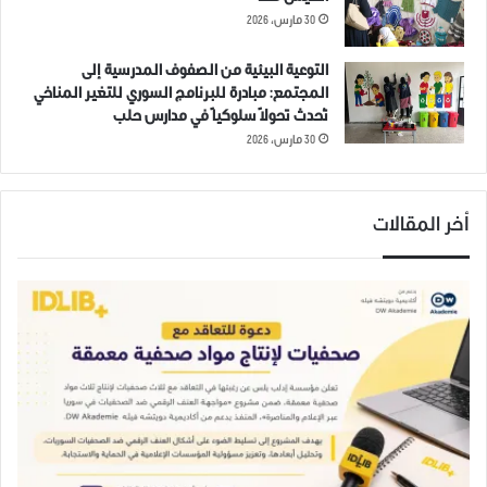
30 مارس، 2026
التوعية البيئية من الصفوف المدرسية إلى
المجتمع: مبادرة للبرنامج السوري للتغير المناخي
تُحدث تحولاً سلوكياً في مدارس حلب
ملخص أحداث يوم الثلاثاء 17-12-
ملخص أحداث يوم الثلاثاء 12-11-
30 مارس، 2026
2019 في إدلب
2019 في مدينة ادلب وريفها.
18 ديسمبر، 2019
12 نوفمبر، 2019
في "مقالات"
في "مقالات"
أخر المقالات
مجريات الأحداث في الشمال
السوري ليوم الإثنين الموافق 25
شباط 2019
25 فبراير، 2019
في "مقالات"