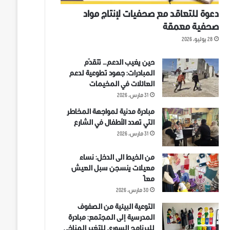
دعوة للتعاقد مع صحفيات لإنتاج مواد
صحفية معمقة
28 يوليو، 2026
حين يغيب الدعم… تتقدّم
المبادرات: جهود تطوعية لدعم
العائلات في المخيمات
31 مارس، 2026
مبادرة مدنية لمواجهة المخاطر
التي تهدد الأطفال في الشارع
31 مارس، 2026
من الخيط الى الدخل: نساء
معيلات ينسجن سبل العيش
معاً
30 مارس، 2026
التوعية البيئية من الصفوف
المدرسية إلى المجتمع: مبادرة
للبرنامج السوري للتغير المناخي