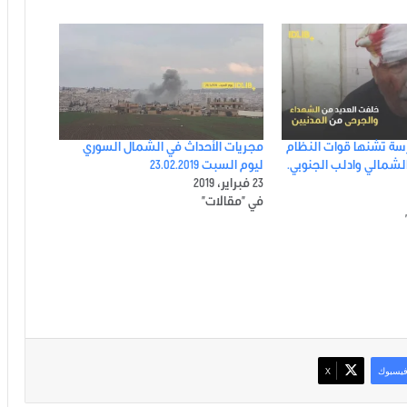
 تشنها قوات النظام
مجريات الأحداث في الشمال السوري
لشمالي وادلب الجنوبي.
ليوم السبت 23.02.2019
23 فبراير، 2019
في "مقالات"
يسبوك
‫X