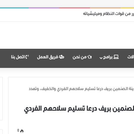
ر من قوات النظام وميليشياته
لات
برامج
من نحن
فريق العمل
اتصل بنا
دينة الصنمين بريف درعا تسليم سلاحهم الفردي والخفيف، وتهدد
الصنمين بريف درعا تسليم سلاحهم الفردي
0