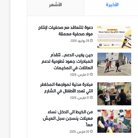
الأخيرة
الأشهر
دعوة للتعاقد مع صحفيات لإنتاج
مواد صحفية معمقة
28 يوليو، 2026
حين يغيب الدعم… تتقدّم
المبادرات: جهود تطوعية لدعم
العائلات في المخيمات
31 مارس، 2026
مبادرة مدنية لمواجهة المخاطر
التي تهدد الأطفال في الشارع
31 مارس، 2026
من الخيط الى الدخل: نساء
معيلات ينسجن سبل العيش
معاً
30 مارس، 2026