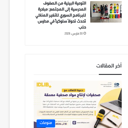
التوعية البيئية من الصفوف
المدرسية إلى المجتمع: مبادرة
للبرنامج السوري للتغير المناخي
تُحدث تحولاً سلوكياً في مدارس
حلب
30 مارس، 2026
أخر المقالات
منوعات