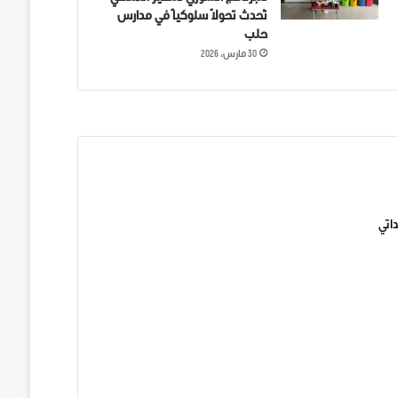
تُحدث تحولاً سلوكياً في مدارس
حلب
30 مارس، 2026
ني على تويتر
اتي