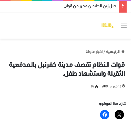
جبل زين العابدين محرر من قوات النظام وميليشياته
القائمة
الرئيسية
/
اخبار عاجلة
قوات النظام تقصف مدينة كفرنبل بالمدفعية
الثقيلة واستشهاد طفل.
12 فبراير، 2019
66
شارك هذا الموضوع: