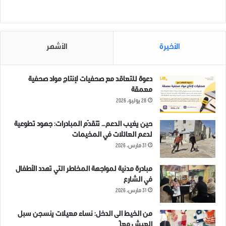
2 فبراير، 2019
في "اخبار عاجلة"
الأخيرة
الأشهر
دعوة للتعاقد مع صحفيات لإنتاج مواد صحفية
معمقة
28 يوليو، 2026
حين يغيب الدعم… تتقدّم المبادرات: جهود تطوعية
لدعم العائلات في المخيمات
31 مارس، 2026
مبادرة مدنية لمواجهة المخاطر التي تهدد الأطفال
في الشارع
31 مارس، 2026
من الخيط الى الدخل: نساء معيلات ينسجن سبل
العيش معاً