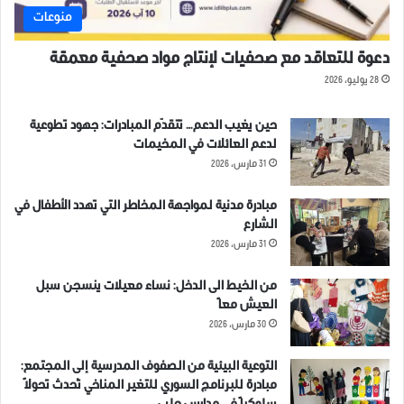
منوعات
دعوة للتعاقد مع صحفيات لإنتاج مواد صحفية معمقة
28 يوليو، 2026
حين يغيب الدعم… تتقدّم المبادرات: جهود تطوعية
لدعم العائلات في المخيمات
31 مارس، 2026
مبادرة مدنية لمواجهة المخاطر التي تهدد الأطفال في
الشارع
31 مارس، 2026
من الخيط الى الدخل: نساء معيلات ينسجن سبل
العيش معاً
30 مارس، 2026
التوعية البيئية من الصفوف المدرسية إلى المجتمع:
مبادرة للبرنامج السوري للتغير المناخي تُحدث تحولاً