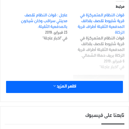
مرتبط
قوات النظام المتمركزة في
عاجل : قوات النظام تقصف
قرية شليوط تقصف بقذائف
مدينتي سراقب وخان شيخون
المدفعية الثقيلة أطراف قرية
بالمدفعية الثقيلة.
الزكاة
23 فبراير، 2019
قوات النظام المتمركزة في
في "اخبار عاجلة"
قرية شليوط تقصف بقذائف
المدفعية الثقيلة أطراف قرية
الزكاة بريف حماة الشمالي.
6 فبراير، 2019
في "اخبار عاجلة"
اظهر المزيد
قوات النظام المتمركزة بريف
حماة الشمالي، تقصف
تابعنا على فيسبوك
بالمدفعية الثقيلة بلدة الهبيط
بريف ادلب الجنوبي.