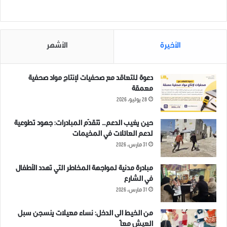
الأخيرة
الأشهر
دعوة للتعاقد مع صحفيات لإنتاج مواد صحفية
معمقة
28 يوليو، 2026
حين يغيب الدعم… تتقدّم المبادرات: جهود تطوعية
لدعم العائلات في المخيمات
31 مارس، 2026
مبادرة مدنية لمواجهة المخاطر التي تهدد الأطفال
في الشارع
31 مارس، 2026
من الخيط الى الدخل: نساء معيلات ينسجن سبل
العيش معاً